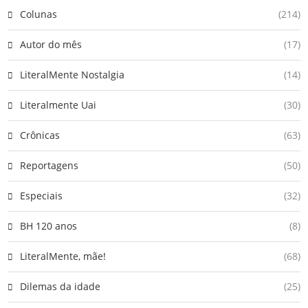
Colunas
(214)
Autor do mês
(17)
LiteralMente Nostalgia
(14)
Literalmente Uai
(30)
Crônicas
(63)
Reportagens
(50)
Especiais
(32)
BH 120 anos
(8)
LiteralMente, mãe!
(68)
Dilemas da idade
(25)