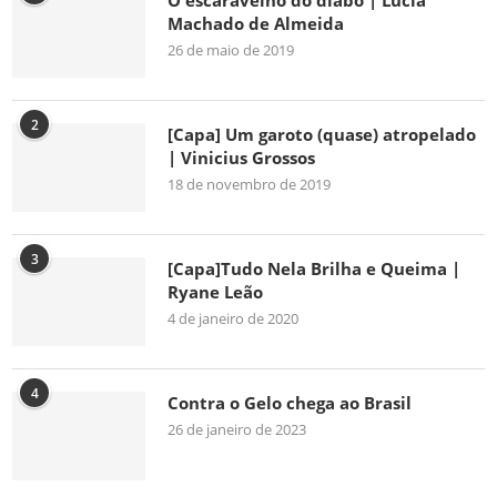
O escaravelho do diabo | Lúcia
Machado de Almeida
26 de maio de 2019
2
[Capa] Um garoto (quase) atropelado
| Vinicius Grossos
18 de novembro de 2019
3
[Capa]Tudo Nela Brilha e Queima |
Ryane Leão
4 de janeiro de 2020
4
Contra o Gelo chega ao Brasil
26 de janeiro de 2023