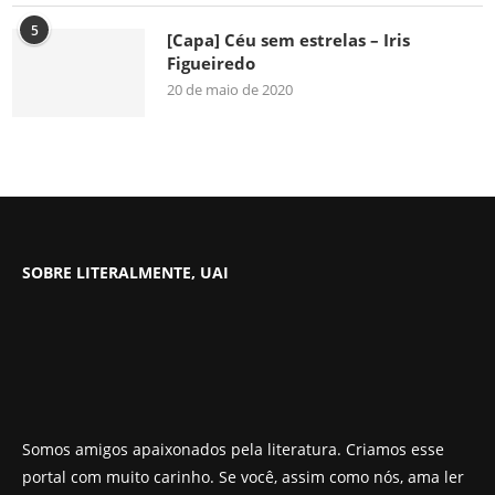
5
[Capa] Céu sem estrelas – Iris
Figueiredo
20 de maio de 2020
SOBRE LITERALMENTE, UAI
Somos amigos apaixonados pela literatura. Criamos esse
portal com muito carinho. Se você, assim como nós, ama ler