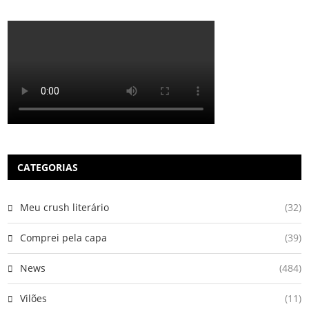
CATEGORIAS
Meu crush literário
(32)
Comprei pela capa
(39)
News
(484)
Vilões
(11)