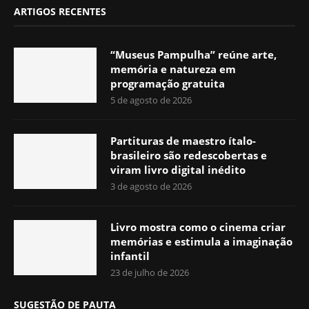
ARTIGOS RECENTES
“Museus Pampulha” reúne arte,
memória e natureza em
programação gratuita
5 de agosto de 2026
Partituras de maestro ítalo-
brasileiro são redescobertas e
viram livro digital inédito
3 de agosto de 2026
Livro mostra como o cinema criar
memórias e estimula a imaginação
infantil
23 de julho de 2026
SUGESTÃO DE PAUTA