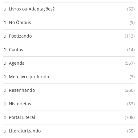
Livros ou Adaptações?
(62)
No Ônibus
(9)
Poetizando
(113)
Contos
(14)
Agenda
(567)
Meu livro preferido
(3)
Resenhando
(260)
Historietas
(83)
Portal Literal
(708)
Literaturizando
(65)