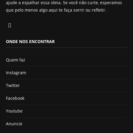
ajude a espalhar essa ideia. Se você não curte, esperamos
que pelo menos algo aqui te faça sorrir ou refletir.
ONDE NOS ENCONTRAR
Quem faz
Instagram
Twitter
Facebook
Youtube
Anuncie