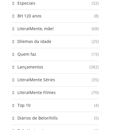
Especiais
(32)
BH 120 anos
(8)
LiteralMente, mãe!
(68)
Dilemas da idade
(25)
Quem faz
(15)
Lançamentos
(382)
LiteralMente Séries
(35)
LiteralMente Filmes
(70)
Top 10
(4)
Diários de Belorihills
(5)