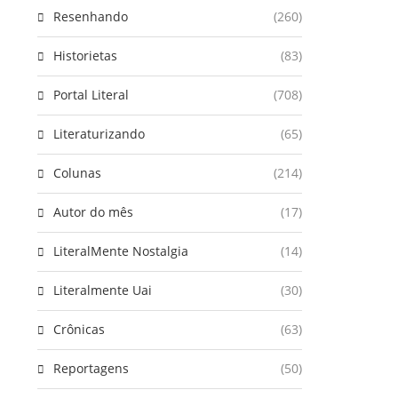
Resenhando
(260)
Historietas
(83)
Portal Literal
(708)
Literaturizando
(65)
Colunas
(214)
Autor do mês
(17)
LiteralMente Nostalgia
(14)
Literalmente Uai
(30)
Crônicas
(63)
Reportagens
(50)