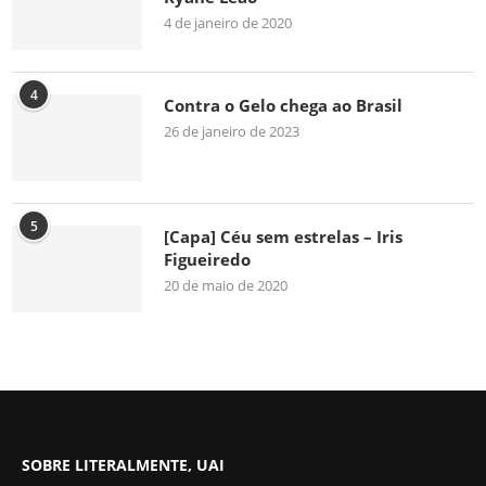
4 de janeiro de 2020
4
Contra o Gelo chega ao Brasil
26 de janeiro de 2023
5
[Capa] Céu sem estrelas – Iris
Figueiredo
20 de maio de 2020
SOBRE LITERALMENTE, UAI