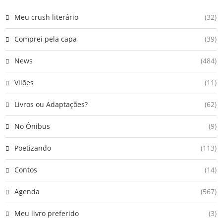
Meu crush literário
(32)
Comprei pela capa
(39)
News
(484)
Vilões
(11)
Livros ou Adaptações?
(62)
No Ônibus
(9)
Poetizando
(113)
Contos
(14)
Agenda
(567)
Meu livro preferido
(3)