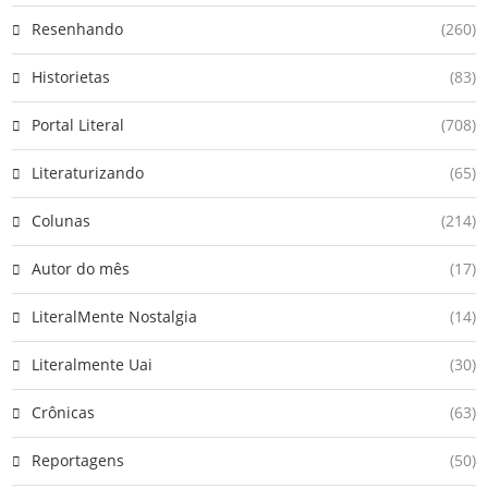
Resenhando
(260)
Historietas
(83)
Portal Literal
(708)
Literaturizando
(65)
Colunas
(214)
Autor do mês
(17)
LiteralMente Nostalgia
(14)
Literalmente Uai
(30)
Crônicas
(63)
Reportagens
(50)