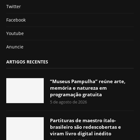
Twitter
Facebook
Youtube
Anuncie
ARTIGOS RECENTES
“Museus Pampulha” reúne arte,
memória e natureza em
programação gratuita
5 de agosto de 2026
Partituras de maestro ítalo-
brasileiro são redescobertas e
viram livro digital inédito