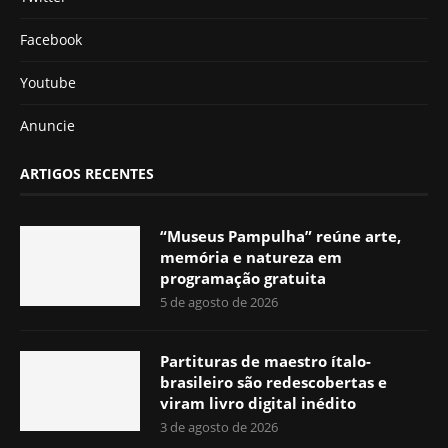
Facebook
Youtube
Anuncie
ARTIGOS RECENTES
“Museus Pampulha” reúne arte,
memória e natureza em
programação gratuita
5 de agosto de 2026
Partituras de maestro ítalo-
brasileiro são redescobertas e
viram livro digital inédito
3 de agosto de 2026