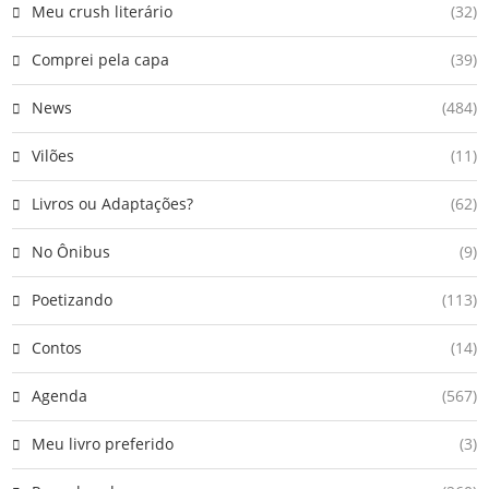
Meu crush literário
(32)
Comprei pela capa
(39)
News
(484)
Vilões
(11)
Livros ou Adaptações?
(62)
No Ônibus
(9)
Poetizando
(113)
Contos
(14)
Agenda
(567)
Meu livro preferido
(3)