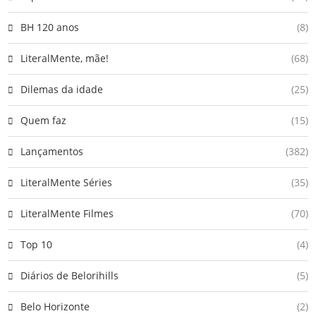
BH 120 anos
(8)
LiteralMente, mãe!
(68)
Dilemas da idade
(25)
Quem faz
(15)
Lançamentos
(382)
LiteralMente Séries
(35)
LiteralMente Filmes
(70)
Top 10
(4)
Diários de Belorihills
(5)
Belo Horizonte
(2)