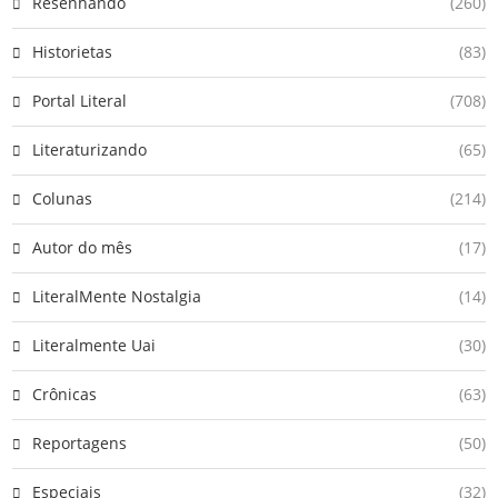
Resenhando
(260)
Historietas
(83)
Portal Literal
(708)
Literaturizando
(65)
Colunas
(214)
Autor do mês
(17)
LiteralMente Nostalgia
(14)
Literalmente Uai
(30)
Crônicas
(63)
Reportagens
(50)
Especiais
(32)