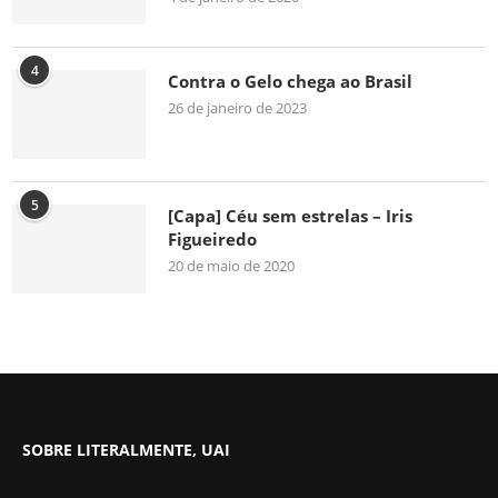
4
Contra o Gelo chega ao Brasil
26 de janeiro de 2023
5
[Capa] Céu sem estrelas – Iris
Figueiredo
20 de maio de 2020
SOBRE LITERALMENTE, UAI