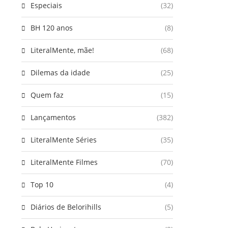
Especiais
(32)
BH 120 anos
(8)
LiteralMente, mãe!
(68)
Dilemas da idade
(25)
Quem faz
(15)
Lançamentos
(382)
LiteralMente Séries
(35)
LiteralMente Filmes
(70)
Top 10
(4)
Diários de Belorihills
(5)