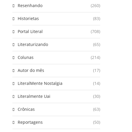
Resenhando
(260)
Historietas
(83)
Portal Literal
(708)
Literaturizando
(65)
Colunas
(214)
Autor do mês
(17)
LiteralMente Nostalgia
(14)
Literalmente Uai
(30)
Crônicas
(63)
Reportagens
(50)