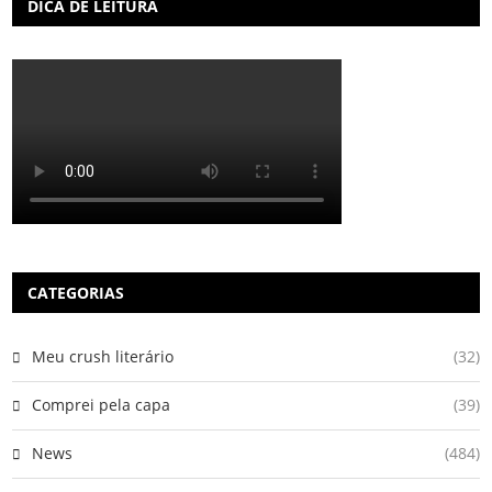
DICA DE LEITURA
CATEGORIAS
Meu crush literário
(32)
Comprei pela capa
(39)
News
(484)