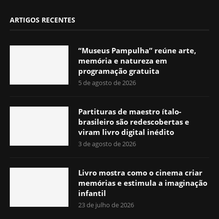
ARTIGOS RECENTES
“Museus Pampulha” reúne arte,
memória e natureza em
programação gratuita
5 de agosto de 2026
Partituras de maestro ítalo-
brasileiro são redescobertas e
viram livro digital inédito
3 de agosto de 2026
Livro mostra como o cinema criar
memórias e estimula a imaginação
infantil
23 de julho de 2026