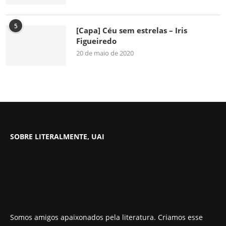
5
[Capa] Céu sem estrelas – Iris
Figueiredo
20 de maio de 2020
SOBRE LITERALMENTE, UAI
Somos amigos apaixonados pela literatura. Criamos esse