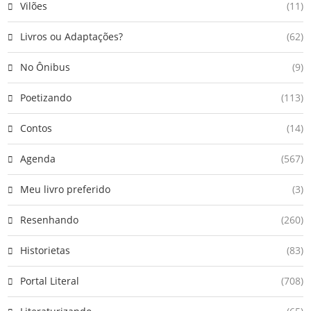
Vilões
(11)
Livros ou Adaptações?
(62)
No Ônibus
(9)
Poetizando
(113)
Contos
(14)
Agenda
(567)
Meu livro preferido
(3)
Resenhando
(260)
Historietas
(83)
Portal Literal
(708)