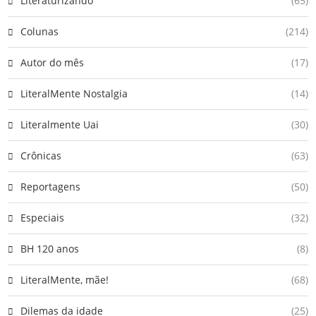
Literaturizando
(65)
Colunas
(214)
Autor do mês
(17)
LiteralMente Nostalgia
(14)
Literalmente Uai
(30)
Crônicas
(63)
Reportagens
(50)
Especiais
(32)
BH 120 anos
(8)
LiteralMente, mãe!
(68)
Dilemas da idade
(25)