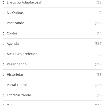
Livros ou Adaptações?
(62)
No Ônibus
(9)
Poetizando
(113)
Contos
(14)
Agenda
(567)
Meu livro preferido
(3)
Resenhando
(260)
Historietas
(83)
Portal Literal
(708)
Literaturizando
(65)