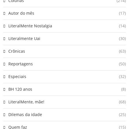
Colunas
(214)
Autor do mês
(17)
LiteralMente Nostalgia
(14)
Literalmente Uai
(30)
Crônicas
(63)
Reportagens
(50)
Especiais
(32)
BH 120 anos
(8)
LiteralMente, mãe!
(68)
Dilemas da idade
(25)
Quem faz
(15)