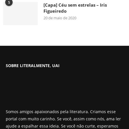
5
[Capa] Céu sem estrelas – Iris
Figueiredo
20 de maio de 2020
SOBRE LITERALMENTE, UAI
Somos amigos apaixonados pela literatura. Criamos esse
portal com muito carinho. Se você, assim como nós, ama ler
ajude a espalhar essa ideia. Se você não curte, esperamos