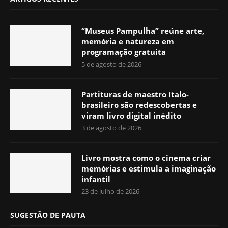
“Museus Pampulha” reúne arte,
memória e natureza em
programação gratuita
5 de agosto de 2026
Partituras de maestro ítalo-
brasileiro são redescobertas e
viram livro digital inédito
3 de agosto de 2026
Livro mostra como o cinema criar
memórias e estimula a imaginação
infantil
23 de julho de 2026
SUGESTÃO DE PAUTA