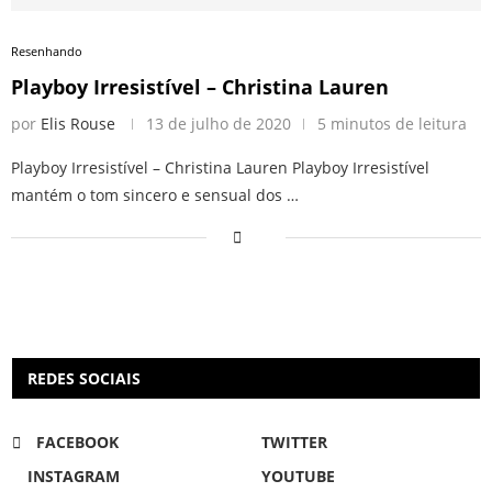
Resenhando
Playboy Irresistível – Christina Lauren
por
Elis Rouse
13 de julho de 2020
5 minutos de leitura
Playboy Irresistível – Christina Lauren Playboy Irresistível
mantém o tom sincero e sensual dos …
REDES SOCIAIS
FACEBOOK
TWITTER
INSTAGRAM
YOUTUBE