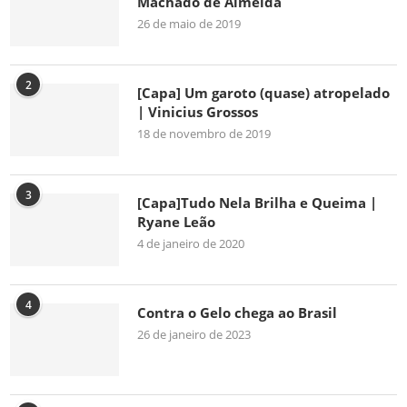
Machado de Almeida
26 de maio de 2019
2
[Capa] Um garoto (quase) atropelado
| Vinicius Grossos
18 de novembro de 2019
3
[Capa]Tudo Nela Brilha e Queima |
Ryane Leão
4 de janeiro de 2020
4
Contra o Gelo chega ao Brasil
26 de janeiro de 2023