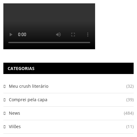
CATEGORIAS
Meu crush literário
(32)
Comprei pela capa
(39)
News
(484)
Vilões
(11)