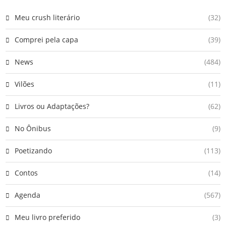
Meu crush literário
(32)
Comprei pela capa
(39)
News
(484)
Vilões
(11)
Livros ou Adaptações?
(62)
No Ônibus
(9)
Poetizando
(113)
Contos
(14)
Agenda
(567)
Meu livro preferido
(3)