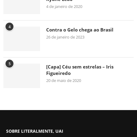
4 de janeiro de 2020
4
Contra o Gelo chega ao Brasil
26 de janeiro de 2023
5
[Capa] Céu sem estrelas – Iris
Figueiredo
20 de maio de 2020
SOBRE LITERALMENTE, UAI