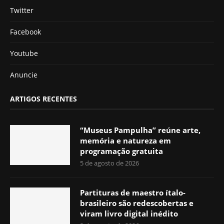
Twitter
Facebook
Youtube
Anuncie
ARTIGOS RECENTES
“Museus Pampulha” reúne arte,
memória e natureza em
programação gratuita
5 de agosto de 2026
Partituras de maestro ítalo-
brasileiro são redescobertas e
viram livro digital inédito