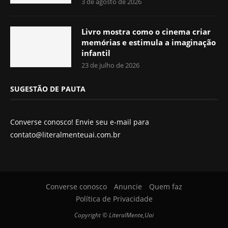
3 de agosto de 2026
Livro mostra como o cinema criar
memórias e estimula a imaginação
infantil
23 de julho de 2026
SUGESTÃO DE PAUTA
Converse conosco! Envie seu e-mail para
contato@literalmenteuai.com.br
Converse conosco
Anuncie
Quem faz
Política de Privacidade
Copyright © LiteralMente,Uai