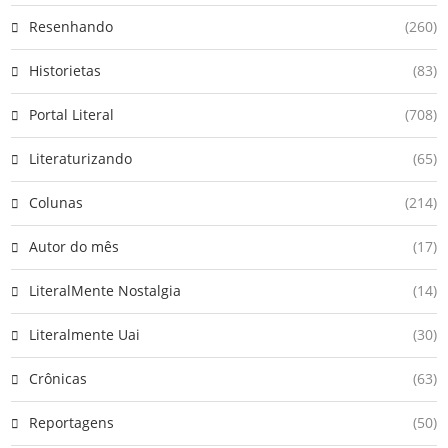
Resenhando
(260)
Historietas
(83)
Portal Literal
(708)
Literaturizando
(65)
Colunas
(214)
Autor do mês
(17)
LiteralMente Nostalgia
(14)
Literalmente Uai
(30)
Crônicas
(63)
Reportagens
(50)