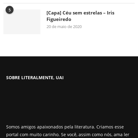
5
[Capa] Céu sem estrelas – Iris
Figueiredo
20 de maio de 2020
SOBRE LITERALMENTE, UAI
Somos amigos apaixonados pela literatura. Criamos esse
portal com muito carinho. Se você, assim como nós, ama ler