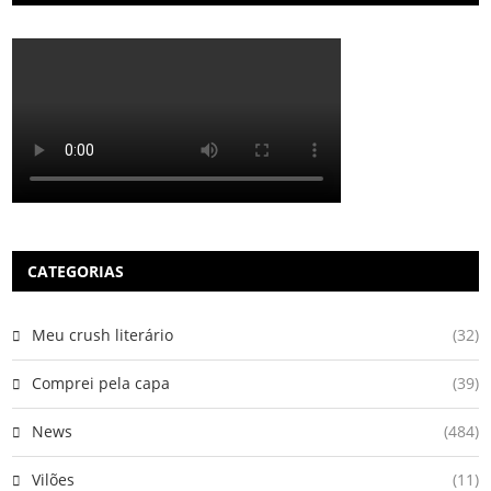
CATEGORIAS
Meu crush literário
(32)
Comprei pela capa
(39)
News
(484)
Vilões
(11)