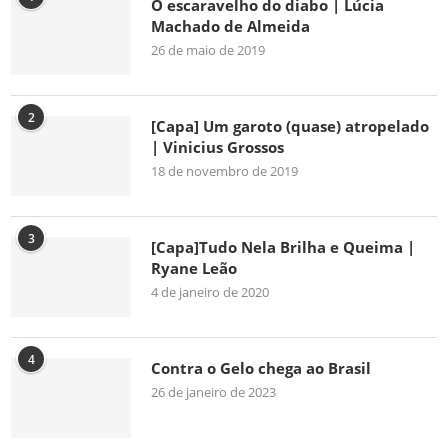
O escaravelho do diabo | Lúcia
Machado de Almeida
26 de maio de 2019
2
[Capa] Um garoto (quase) atropelado
| Vinicius Grossos
18 de novembro de 2019
3
[Capa]Tudo Nela Brilha e Queima |
Ryane Leão
4 de janeiro de 2020
4
Contra o Gelo chega ao Brasil
26 de janeiro de 2023