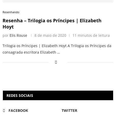
Resenhando
Resenha – Trilogia os Príncipes | Elizabeth
Hoyt
por
Elis Rouse
8 de maio de 2020
11 minutos de leitura
Trilogia os Príncipes | Elizabeth Hoyt A Trilogia os Príncipes da
consagrada escritora Elizabeth …
REDES SOCIAIS
FACEBOOK
TWITTER