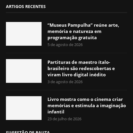
ARTIGOS RECENTES
“Museus Pampulha” reúne arte,
memória e natureza em
programação gratuita
5 de agosto de 2026
Partituras de maestro ítalo-
brasileiro são redescobertas e
viram livro digital inédito
3 de agosto de 2026
Livro mostra como o cinema criar
memórias e estimula a imaginação
infantil
23 de julho de 2026
SUGESTÃO DE PAUTA