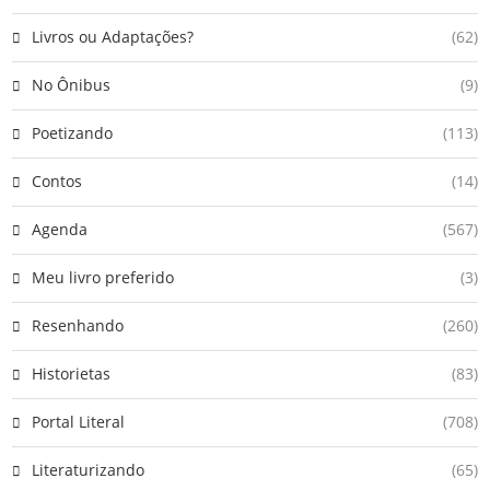
Livros ou Adaptações?
(62)
No Ônibus
(9)
Poetizando
(113)
Contos
(14)
Agenda
(567)
Meu livro preferido
(3)
Resenhando
(260)
Historietas
(83)
Portal Literal
(708)
Literaturizando
(65)