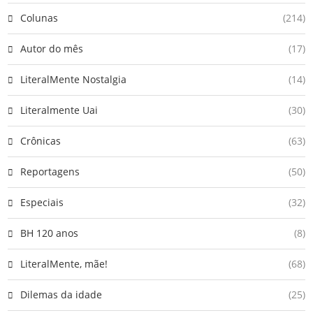
Colunas
(214)
Autor do mês
(17)
LiteralMente Nostalgia
(14)
Literalmente Uai
(30)
Crônicas
(63)
Reportagens
(50)
Especiais
(32)
BH 120 anos
(8)
LiteralMente, mãe!
(68)
Dilemas da idade
(25)