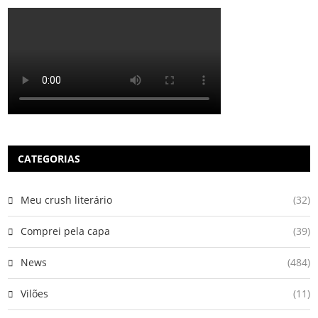
CATEGORIAS
Meu crush literário
(32)
Comprei pela capa
(39)
News
(484)
Vilões
(11)