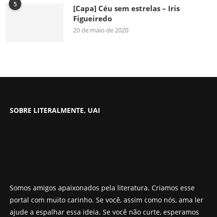
5
[Capa] Céu sem estrelas – Iris
Figueiredo
20 de maio de 2020
SOBRE LITERALMENTE, UAI
Somos amigos apaixonados pela literatura. Criamos esse
portal com muito carinho. Se você, assim como nós, ama ler
ajude a espalhar essa ideia. Se você não curte, esperamos