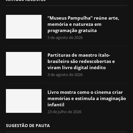
“Museus Pampulha” reúne arte,
memória e natureza em
programação gratuita
5 de agosto de 2026
Partituras de maestro ítalo-
brasileiro são redescobertas e
viram livro digital inédito
3 de agosto de 2026
Livro mostra como o cinema criar
memórias e estimula a imaginação
infantil
23 de julho de 2026
SUGESTÃO DE PAUTA