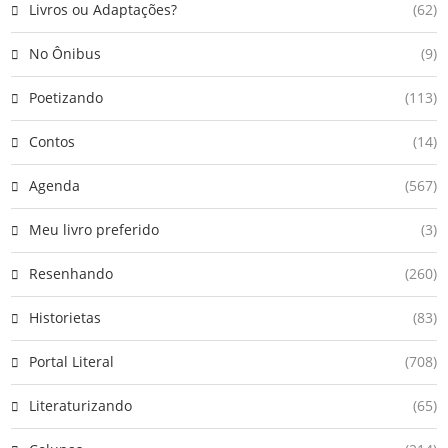
Livros ou Adaptações?
(62)
No Ônibus
(9)
Poetizando
(113)
Contos
(14)
Agenda
(567)
Meu livro preferido
(3)
Resenhando
(260)
Historietas
(83)
Portal Literal
(708)
Literaturizando
(65)