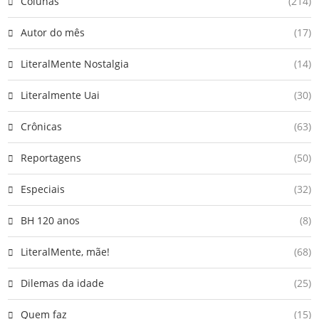
Colunas
(214)
Autor do mês
(17)
LiteralMente Nostalgia
(14)
Literalmente Uai
(30)
Crônicas
(63)
Reportagens
(50)
Especiais
(32)
BH 120 anos
(8)
LiteralMente, mãe!
(68)
Dilemas da idade
(25)
Quem faz
(15)