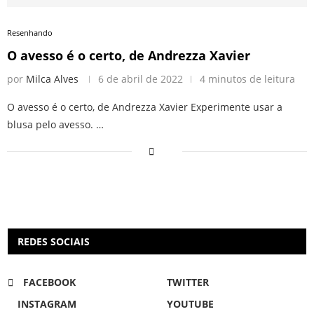
Resenhando
O avesso é o certo, de Andrezza Xavier
por
Milca Alves
6 de abril de 2022
4 minutos de leitura
O avesso é o certo, de Andrezza Xavier Experimente usar a
blusa pelo avesso. …
REDES SOCIAIS
FACEBOOK
TWITTER
INSTAGRAM
YOUTUBE