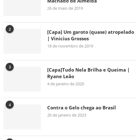
Machado de Almeida
26 de maio de 2019
2
[Capa] Um garoto (quase) atropelado
| Vinicius Grossos
18 de novembro de 2019
3
[Capa]Tudo Nela Brilha e Queima |
Ryane Leão
4 de janeiro de 2020
4
Contra o Gelo chega ao Brasil
26 de janeiro de 2023