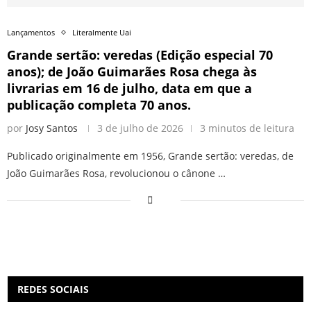
Lançamentos
Literalmente Uai
Grande sertão: veredas (Edição especial 70
anos); de João Guimarães Rosa chega às
livrarias em 16 de julho, data em que a
publicação completa 70 anos.
por
Josy Santos
3 de julho de 2026
3 minutos de leitura
Publicado originalmente em 1956, Grande sertão: veredas, de
João Guimarães Rosa, revolucionou o cânone …
REDES SOCIAIS