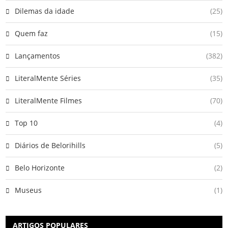
Dilemas da idade
(25)
Quem faz
(15)
Lançamentos
(382)
LiteralMente Séries
(35)
LiteralMente Filmes
(70)
Top 10
(4)
Diários de Belorihills
(5)
Belo Horizonte
(2)
Museus
(1)
ARTIGOS POPULARES