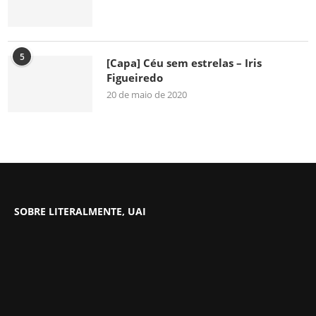
5
[Capa] Céu sem estrelas – Iris
Figueiredo
20 de maio de 2020
SOBRE LITERALMENTE, UAI