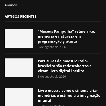
Anuncie
ARTIGOS RECENTES
“Museus Pampulha” reúne arte,
memória e natureza em
programação gratuita
5 de agosto de 2026
Partituras de maestro ítalo-
brasileiro são redescobertas e
viram livro digital inédito
3 de agosto de 2026
Livro mostra como o cinema criar
memórias e estimula a imaginação
infantil