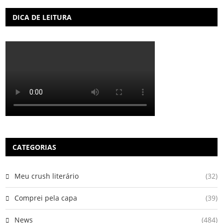
DICA DE LEITURA
CATEGORIAS
Meu crush literário
(32)
Comprei pela capa
(39)
News
(484)