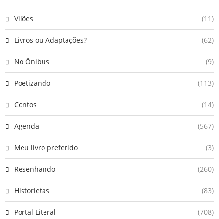
Vilões
(11)
Livros ou Adaptações?
(62)
No Ônibus
(9)
Poetizando
(113)
Contos
(14)
Agenda
(567)
Meu livro preferido
(3)
Resenhando
(260)
Historietas
(83)
Portal Literal
(708)