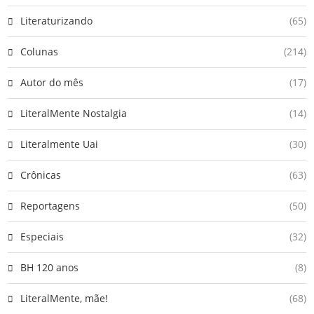
Literaturizando
(65)
Colunas
(214)
Autor do mês
(17)
LiteralMente Nostalgia
(14)
Literalmente Uai
(30)
Crônicas
(63)
Reportagens
(50)
Especiais
(32)
BH 120 anos
(8)
LiteralMente, mãe!
(68)