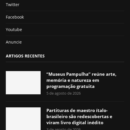
Twitter
Facebook
Youtube
Anuncie
ARTIGOS RECENTES
“Museus Pampulha” reúne arte,
memória e natureza em
programação gratuita
5 de agosto de 2026
Partituras de maestro ítalo-
brasileiro são redescobertas e
viram livro digital inédito
3 de agosto de 2026