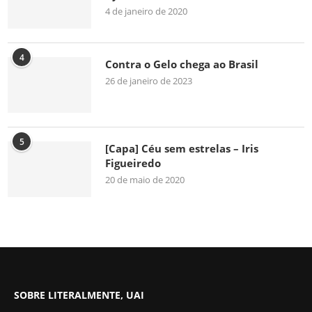
4 de janeiro de 2020
4
Contra o Gelo chega ao Brasil
26 de janeiro de 2023
5
[Capa] Céu sem estrelas – Iris
Figueiredo
20 de maio de 2020
SOBRE LITERALMENTE, UAI