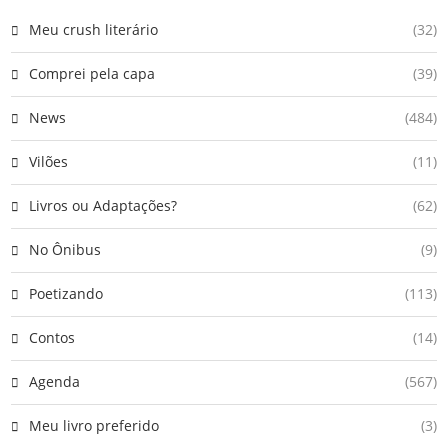
Meu crush literário
(32)
Comprei pela capa
(39)
News
(484)
Vilões
(11)
Livros ou Adaptações?
(62)
No Ônibus
(9)
Poetizando
(113)
Contos
(14)
Agenda
(567)
Meu livro preferido
(3)