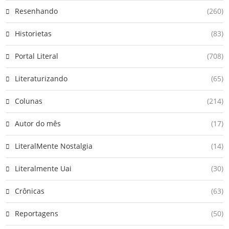
Resenhando
(260)
Historietas
(83)
Portal Literal
(708)
Literaturizando
(65)
Colunas
(214)
Autor do mês
(17)
LiteralMente Nostalgia
(14)
Literalmente Uai
(30)
Crônicas
(63)
Reportagens
(50)