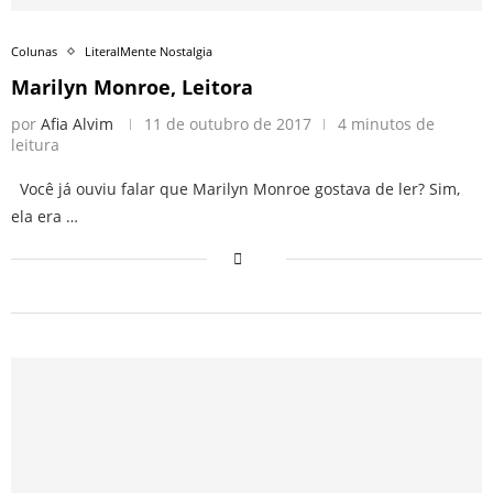
Colunas
LiteralMente Nostalgia
Marilyn Monroe, Leitora
por
Afia Alvim
11 de outubro de 2017
4 minutos de
leitura
Você já ouviu falar que Marilyn Monroe gostava de ler? Sim,
ela era …