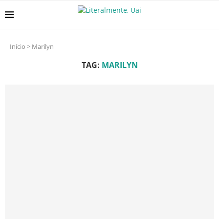
Início
>
Marilyn
TAG:
MARILYN