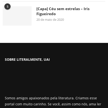
5
[Capa] Céu sem estrelas – Iris
Figueiredo
20 de maio de 2020
SOBRE LITERALMENTE, UAI
Somos amigos apaixonados pela literatura. Criamos esse
portal com muito carinho. Se você, assim como nós, ama ler