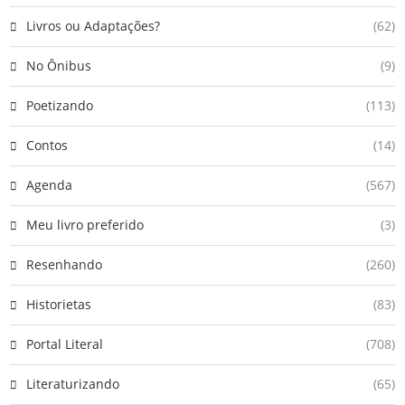
Livros ou Adaptações?
(62)
No Ônibus
(9)
Poetizando
(113)
Contos
(14)
Agenda
(567)
Meu livro preferido
(3)
Resenhando
(260)
Historietas
(83)
Portal Literal
(708)
Literaturizando
(65)