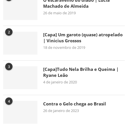
O escaravelho do diabo | Lúcia
Machado de Almeida
26 de maio de 2019
2
[Capa] Um garoto (quase) atropelado
| Vinicius Grossos
18 de novembro de 2019
3
[Capa]Tudo Nela Brilha e Queima |
Ryane Leão
4 de janeiro de 2020
4
Contra o Gelo chega ao Brasil
26 de janeiro de 2023