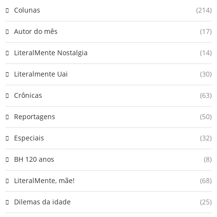
Colunas
(214)
Autor do mês
(17)
LiteralMente Nostalgia
(14)
Literalmente Uai
(30)
Crônicas
(63)
Reportagens
(50)
Especiais
(32)
BH 120 anos
(8)
LiteralMente, mãe!
(68)
Dilemas da idade
(25)