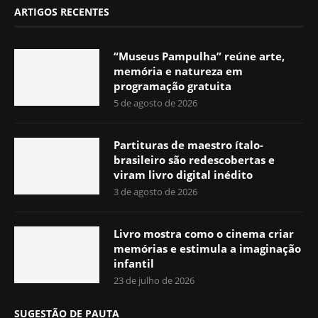
ARTIGOS RECENTES
“Museus Pampulha” reúne arte,
memória e natureza em
programação gratuita
5 de agosto de 2026
Partituras de maestro ítalo-
brasileiro são redescobertas e
viram livro digital inédito
3 de agosto de 2026
Livro mostra como o cinema criar
memórias e estimula a imaginação
infantil
23 de julho de 2026
SUGESTÃO DE PAUTA