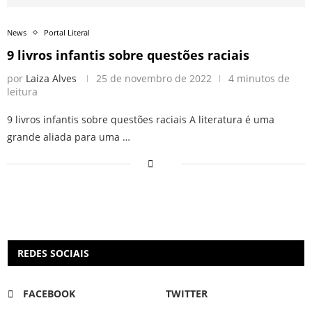
News
Portal Literal
9 livros infantis sobre questões raciais
por
Laiza Alves
25 de novembro de 2022
4 minutos de
leitura
9 livros infantis sobre questões raciais A literatura é uma
grande aliada para uma …
REDES SOCIAIS
FACEBOOK
TWITTER