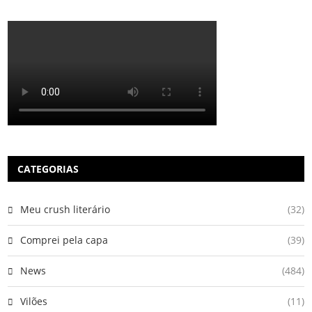
CATEGORIAS
Meu crush literário
(32)
Comprei pela capa
(39)
News
(484)
Vilões
(11)