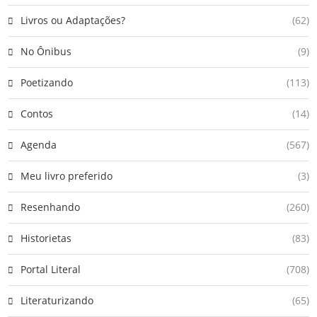
Livros ou Adaptações?
(62)
No Ônibus
(9)
Poetizando
(113)
Contos
(14)
Agenda
(567)
Meu livro preferido
(3)
Resenhando
(260)
Historietas
(83)
Portal Literal
(708)
Literaturizando
(65)