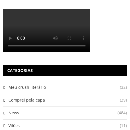
CATEGORIAS
Meu crush literário
(32)
Comprei pela capa
(39)
News
(484)
Vilões
(11)