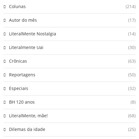
Colunas
(214)
Autor do mês
(17)
LiteralMente Nostalgia
(14)
Literalmente Uai
(30)
Crônicas
(63)
Reportagens
(50)
Especiais
(32)
BH 120 anos
(8)
LiteralMente, mãe!
(68)
Dilemas da idade
(25)