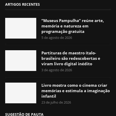
ARTIGOS RECENTES
“Museus Pampulha” reúne arte,
memória e natureza em
programação gratuita
5 de agosto de 2026
Partituras de maestro ítalo-
brasileiro são redescobertas e
viram livro digital inédito
3 de agosto de 2026
Livro mostra como o cinema criar
memórias e estimula a imaginação
infantil
23 de julho de 2026
SUGESTÃO DE PAUTA