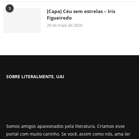
5
[Capa] Céu sem estrelas – Iris
Figueiredo
20 de maio de 2020
SOBRE LITERALMENTE, UAI
Somos amigos apaixonados pela literatura. Criamos esse
portal com muito carinho. Se você, assim como nós, ama ler