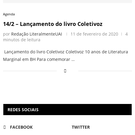
Agenda
14/2 – Lançamento do livro Coletivoz
por
Redação LiteralmenteUAI
11 de fevereiro de 2020
4
minutos de leitura
Lançamento do livro Coletivoz Coletivoz 10 anos de Literatura
Marginal em BH Para comemorar …
REDES SOCIAIS
FACEBOOK
TWITTER