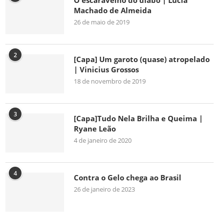
O escaravelho do diabo | Lúcia
Machado de Almeida
26 de maio de 2019
2
[Capa] Um garoto (quase) atropelado
| Vinicius Grossos
18 de novembro de 2019
3
[Capa]Tudo Nela Brilha e Queima |
Ryane Leão
4 de janeiro de 2020
4
Contra o Gelo chega ao Brasil
26 de janeiro de 2023