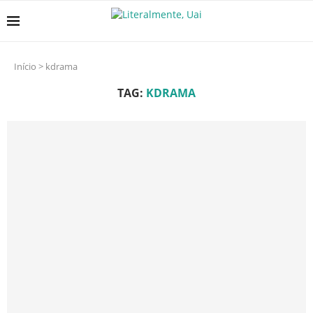
Início
>
kdrama
TAG:
KDRAMA