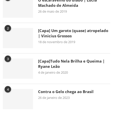
O escaravelho do diabo | Lúcia
Machado de Almeida
26 de maio de 2019
2
[Capa] Um garoto (quase) atropelado
| Vinicius Grossos
18 de novembro de 2019
3
[Capa]Tudo Nela Brilha e Queima |
Ryane Leão
4 de janeiro de 2020
4
Contra o Gelo chega ao Brasil
26 de janeiro de 2023