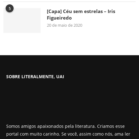
5
[Capa] Céu sem estrelas – Iris
Figueiredo
20 de maio de 2020
SOBRE LITERALMENTE, UAI
Somos amigos apaixonados pela literatura. Criamos esse
portal com muito carinho. Se você, assim como nós, ama ler