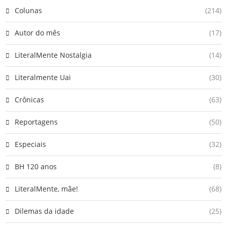
Colunas
(214)
Autor do mês
(17)
LiteralMente Nostalgia
(14)
Literalmente Uai
(30)
Crônicas
(63)
Reportagens
(50)
Especiais
(32)
BH 120 anos
(8)
LiteralMente, mãe!
(68)
Dilemas da idade
(25)