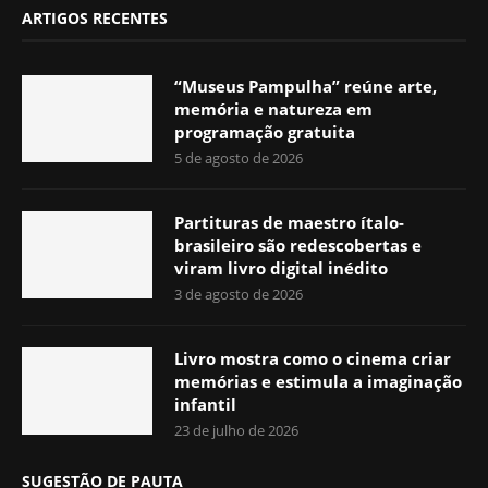
ARTIGOS RECENTES
“Museus Pampulha” reúne arte,
memória e natureza em
programação gratuita
5 de agosto de 2026
Partituras de maestro ítalo-
brasileiro são redescobertas e
viram livro digital inédito
3 de agosto de 2026
Livro mostra como o cinema criar
memórias e estimula a imaginação
infantil
23 de julho de 2026
SUGESTÃO DE PAUTA