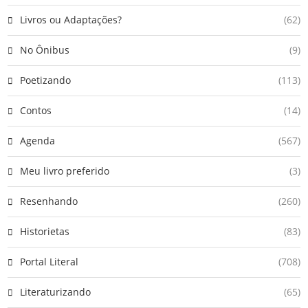
Livros ou Adaptações?
(62)
No Ônibus
(9)
Poetizando
(113)
Contos
(14)
Agenda
(567)
Meu livro preferido
(3)
Resenhando
(260)
Historietas
(83)
Portal Literal
(708)
Literaturizando
(65)