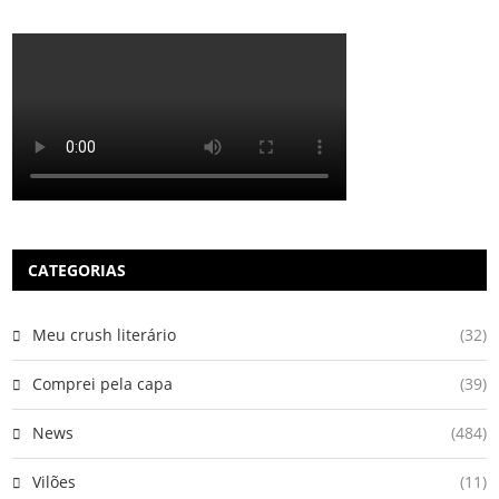
CATEGORIAS
Meu crush literário
(32)
Comprei pela capa
(39)
News
(484)
Vilões
(11)