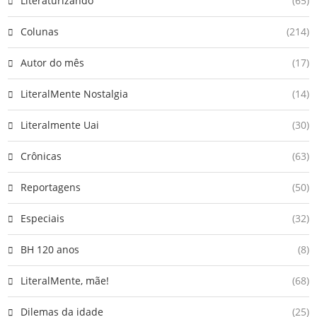
Literaturizando
(65)
Colunas
(214)
Autor do mês
(17)
LiteralMente Nostalgia
(14)
Literalmente Uai
(30)
Crônicas
(63)
Reportagens
(50)
Especiais
(32)
BH 120 anos
(8)
LiteralMente, mãe!
(68)
Dilemas da idade
(25)