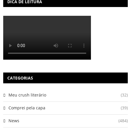
DICA DE LEITURA
CATEGORIAS
Meu crush literário
(32)
Comprei pela capa
(39)
News
(484)