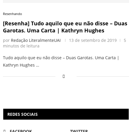
Resenhando
[Resenha] Tudo aquilo que eu não disse – Duas
Garotas. Uma Carta | Kathryn Hughes
por
Redação LiteralmenteUAI
13 de setembro de 2019
5
minutos de leitura
Tudo aquilo que eu não disse – Duas Garotas. Uma Carta |
Kathryn Hughes …
REDES SOCIAIS
FACEBOOK
TWITTER