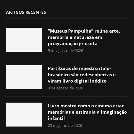
ARTIGOS RECENTES
“Museus Pampulha” reúne arte,
memória e natureza em
programação gratuita
5 de agosto de 2026
Partituras de maestro ítalo-
brasileiro são redescobertas e
viram livro digital inédito
3 de agosto de 2026
Livro mostra como o cinema criar
memórias e estimula a imaginação
infantil
23 de julho de 2026