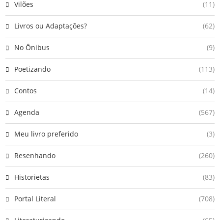
Vilões
(11)
Livros ou Adaptações?
(62)
No Ônibus
(9)
Poetizando
(113)
Contos
(14)
Agenda
(567)
Meu livro preferido
(3)
Resenhando
(260)
Historietas
(83)
Portal Literal
(708)