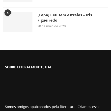
5
[Capa] Céu sem estrelas – Iris
Figueiredo
20 de maio de 2020
SOBRE LITERALMENTE, UAI
Somos amigos apaixonados pela literatura. Criamos esse