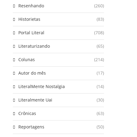
Resenhando
(260)
Historietas
(83)
Portal Literal
(708)
Literaturizando
(65)
Colunas
(214)
Autor do mês
(17)
LiteralMente Nostalgia
(14)
Literalmente Uai
(30)
Crônicas
(63)
Reportagens
(50)