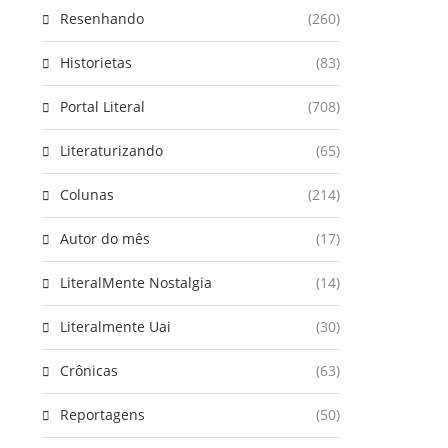
Resenhando
(260)
Historietas
(83)
Portal Literal
(708)
Literaturizando
(65)
Colunas
(214)
Autor do mês
(17)
LiteralMente Nostalgia
(14)
Literalmente Uai
(30)
Crônicas
(63)
Reportagens
(50)