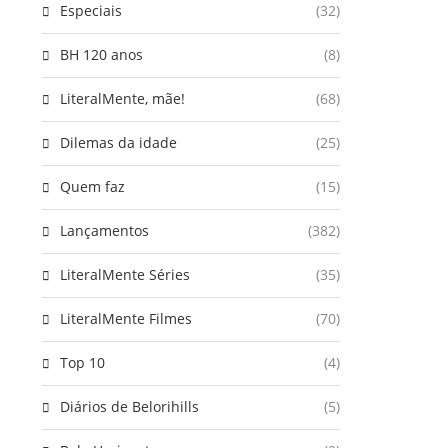
Especiais
(32)
BH 120 anos
(8)
LiteralMente, mãe!
(68)
Dilemas da idade
(25)
Quem faz
(15)
Lançamentos
(382)
LiteralMente Séries
(35)
LiteralMente Filmes
(70)
Top 10
(4)
Diários de Belorihills
(5)