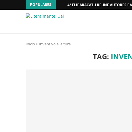
POPULARES
4º FLIPARACATU REÚNE AUTORES PA
Início
>
Inventivo a leitura
TAG:
INVEN