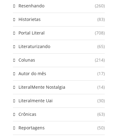
Resenhando
(260)
Historietas
(83)
Portal Literal
(708)
Literaturizando
(65)
Colunas
(214)
Autor do mês
(17)
LiteralMente Nostalgia
(14)
Literalmente Uai
(30)
Crônicas
(63)
Reportagens
(50)