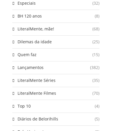
Especiais
(32)
BH 120 anos
(8)
LiteralMente, mãe!
(68)
Dilemas da idade
(25)
Quem faz
(15)
Lançamentos
(382)
LiteralMente Séries
(35)
LiteralMente Filmes
(70)
Top 10
(4)
Diários de Belorihills
(5)