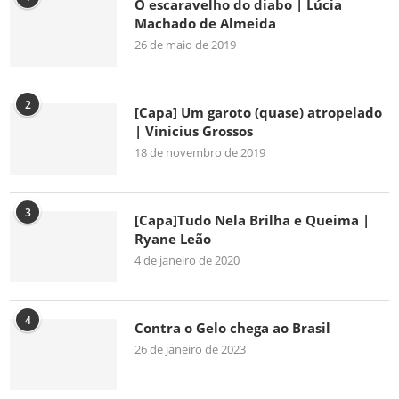
O escaravelho do diabo | Lúcia
Machado de Almeida
26 de maio de 2019
2
[Capa] Um garoto (quase) atropelado
| Vinicius Grossos
18 de novembro de 2019
3
[Capa]Tudo Nela Brilha e Queima |
Ryane Leão
4 de janeiro de 2020
4
Contra o Gelo chega ao Brasil
26 de janeiro de 2023