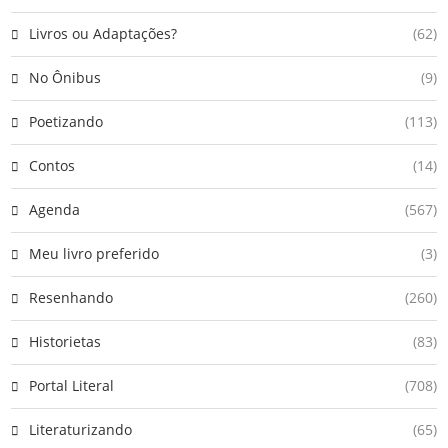
Livros ou Adaptações?
(62)
No Ônibus
(9)
Poetizando
(113)
Contos
(14)
Agenda
(567)
Meu livro preferido
(3)
Resenhando
(260)
Historietas
(83)
Portal Literal
(708)
Literaturizando
(65)