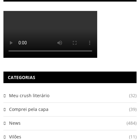
CATEGORIAS
Meu crush literário
(32)
Comprei pela capa
(39)
News
(484)
Vilões
(11)