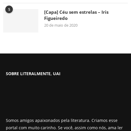
5
[Capa] Céu sem estrelas – Iris
Figueiredo
20 de maio de 2020
SOBRE LITERALMENTE, UAI
Somos amigos apaixonados pela literatura. Criamos esse
portal com muito carinho. Se você, assim como nós, ama ler