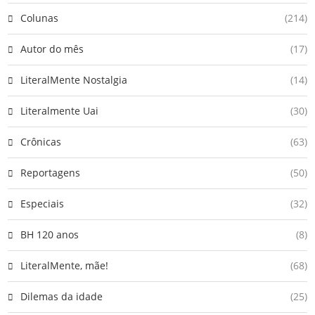
Colunas
(214)
Autor do mês
(17)
LiteralMente Nostalgia
(14)
Literalmente Uai
(30)
Crônicas
(63)
Reportagens
(50)
Especiais
(32)
BH 120 anos
(8)
LiteralMente, mãe!
(68)
Dilemas da idade
(25)