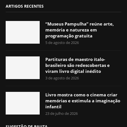
ARTIGOS RECENTES
“Museus Pampulha” reúne arte,
memória e natureza em
programação gratuita
5 de agosto de 2026
Partituras de maestro ítalo-
brasileiro são redescobertas e
viram livro digital inédito
3 de agosto de 2026
Livro mostra como o cinema criar
memórias e estimula a imaginação
infantil
23 de julho de 2026
SUGESTÃO DE PAUTA