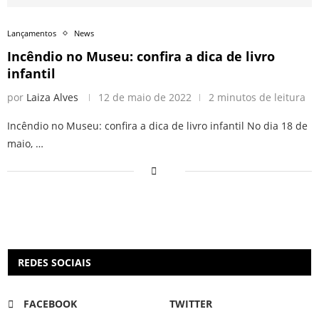
Lançamentos
News
Incêndio no Museu: confira a dica de livro
infantil
por
Laiza Alves
12 de maio de 2022
2 minutos de leitura
Incêndio no Museu: confira a dica de livro infantil No dia 18 de
maio, …
REDES SOCIAIS
FACEBOOK
TWITTER