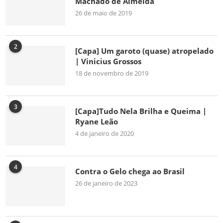
Machado de Almeida
26 de maio de 2019
2
[Capa] Um garoto (quase) atropelado
| Vinicius Grossos
18 de novembro de 2019
3
[Capa]Tudo Nela Brilha e Queima |
Ryane Leão
4 de janeiro de 2020
4
Contra o Gelo chega ao Brasil
26 de janeiro de 2023