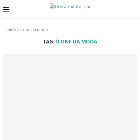
Início
>
ícone da moda
TAG:
ÍCONE DA MODA