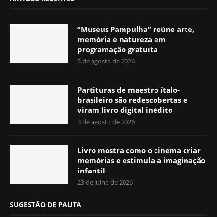
“Museus Pampulha” reúne arte,
memória e natureza em
programação gratuita
5 de agosto de 2026
Partituras de maestro ítalo-
brasileiro são redescobertas e
viram livro digital inédito
3 de agosto de 2026
Livro mostra como o cinema criar
memórias e estimula a imaginação
infantil
23 de julho de 2026
SUGESTÃO DE PAUTA