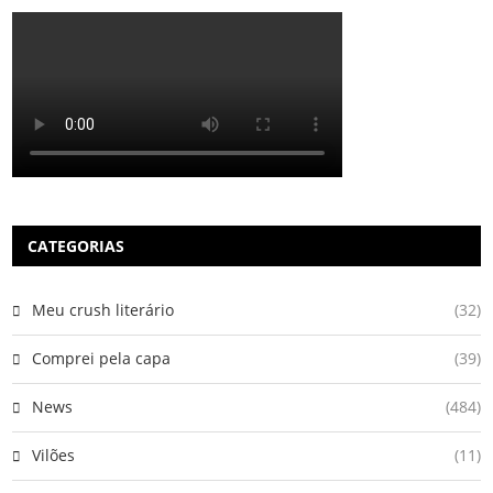
CATEGORIAS
Meu crush literário
(32)
Comprei pela capa
(39)
News
(484)
Vilões
(11)