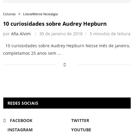
Colunas
LiteralMente Nostalgia
10 curiosidades sobre Audrey Hepburn
por
Afia Alvim
30 de janeiro de 2018
5 minutos de leitura
10 curiosidades sobre Audrey Hepburn Nesse mês de janeiro,
completamos 25 anos sem …
REDES SOCIAIS
FACEBOOK
TWITTER
INSTAGRAM
YOUTUBE