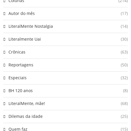
Colunas
(214)
Autor do mês
(17)
LiteralMente Nostalgia
(14)
Literalmente Uai
(30)
Crônicas
(63)
Reportagens
(50)
Especiais
(32)
BH 120 anos
(8)
LiteralMente, mãe!
(68)
Dilemas da idade
(25)
Quem faz
(15)