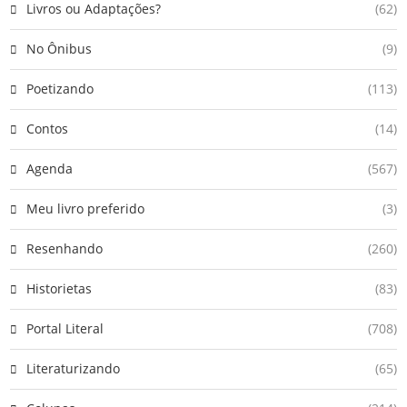
Livros ou Adaptações?
(62)
No Ônibus
(9)
Poetizando
(113)
Contos
(14)
Agenda
(567)
Meu livro preferido
(3)
Resenhando
(260)
Historietas
(83)
Portal Literal
(708)
Literaturizando
(65)