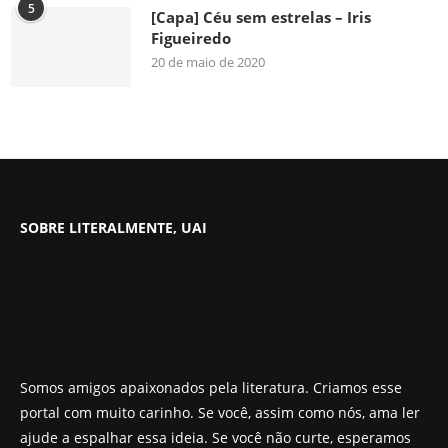
5
[Capa] Céu sem estrelas – Iris
Figueiredo
20 de maio de 2020
SOBRE LITERALMENTE, UAI
Somos amigos apaixonados pela literatura. Criamos esse
portal com muito carinho. Se você, assim como nós, ama ler
ajude a espalhar essa ideia. Se você não curte, esperamos