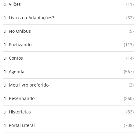
Vilões
(11)
Livros ou Adaptações?
(62)
No Ônibus
(9)
Poetizando
(113)
Contos
(14)
Agenda
(567)
Meu livro preferido
(3)
Resenhando
(260)
Historietas
(83)
Portal Literal
(708)