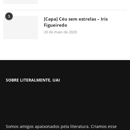
5
[Capa] Céu sem estrelas – Iris
Figueiredo
20 de maio de 2020
SOBRE LITERALMENTE, UAI
Somos amigos apaixonados pela literatura. Criamos esse