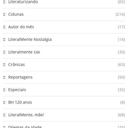
Literaturizando
(65)
Colunas
(214)
Autor do mês
(17)
LiteralMente Nostalgia
(14)
Literalmente Uai
(30)
Crônicas
(63)
Reportagens
(50)
Especiais
(32)
BH 120 anos
(8)
LiteralMente, mãe!
(68)
Dilemas da idade
(25)