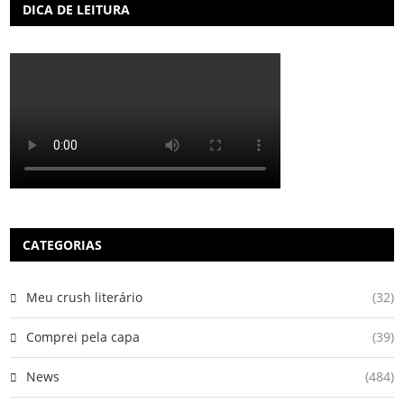
DICA DE LEITURA
CATEGORIAS
Meu crush literário
(32)
Comprei pela capa
(39)
News
(484)