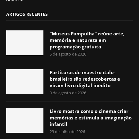
ARTIGOS RECENTES
“Museus Pampulha” reúne arte,
memória e natureza em
programação gratuita
5 de agosto de 2026
Partituras de maestro ítalo-
brasileiro são redescobertas e
viram livro digital inédito
3 de agosto de 2026
Livro mostra como o cinema criar
memórias e estimula a imaginação
infantil
23 de julho de 2026