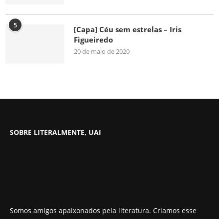
5
[Capa] Céu sem estrelas – Iris
Figueiredo
20 de maio de 2020
SOBRE LITERALMENTE, UAI
Somos amigos apaixonados pela literatura. Criamos esse