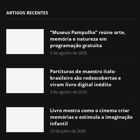
ARTIGOS RECENTES
“Museus Pampulha” reúne arte,
memória e natureza em
programação gratuita
5 de agosto de 2026
Partituras de maestro ítalo-
brasileiro são redescobertas e
viram livro digital inédito
3 de agosto de 2026
Livro mostra como o cinema criar
memórias e estimula a imaginação
infantil
23 de julho de 2026