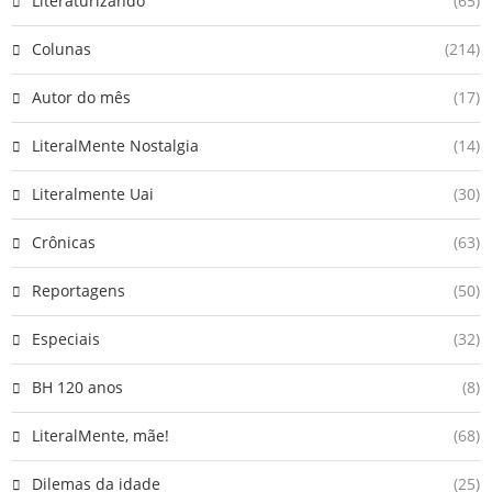
Literaturizando
(65)
Colunas
(214)
Autor do mês
(17)
LiteralMente Nostalgia
(14)
Literalmente Uai
(30)
Crônicas
(63)
Reportagens
(50)
Especiais
(32)
BH 120 anos
(8)
LiteralMente, mãe!
(68)
Dilemas da idade
(25)