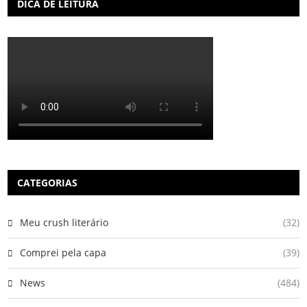
DICA DE LEITURA
CATEGORIAS
Meu crush literário
(32)
Comprei pela capa
(39)
News
(484)