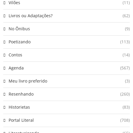
Vilões
(11)
Livros ou Adaptações?
(62)
No Ônibus
(9)
Poetizando
(113)
Contos
(14)
Agenda
(567)
Meu livro preferido
(3)
Resenhando
(260)
Historietas
(83)
Portal Literal
(708)