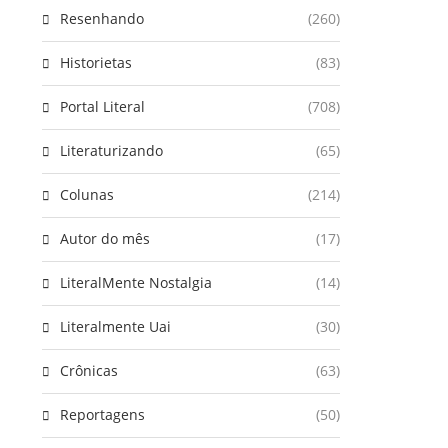
Resenhando
(260)
Historietas
(83)
Portal Literal
(708)
Literaturizando
(65)
Colunas
(214)
Autor do mês
(17)
LiteralMente Nostalgia
(14)
Literalmente Uai
(30)
Crônicas
(63)
Reportagens
(50)