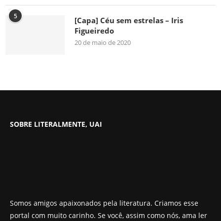
5
[Capa] Céu sem estrelas – Iris
Figueiredo
20 de maio de 2020
SOBRE LITERALMENTE, UAI
Somos amigos apaixonados pela literatura. Criamos esse
portal com muito carinho. Se você, assim como nós, ama ler