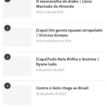
O escaravelho do diabo | Lúcia
Machado de Almeida
26 de maio de 2019
2
[Capa] Um garoto (quase) atropelado
| Vinicius Grossos
18 de novembro de 2019
3
[Capa]Tudo Nela Brilha e Queima |
Ryane Leão
4 de janeiro de 2020
4
Contra o Gelo chega ao Brasil
26 de janeiro de 2023