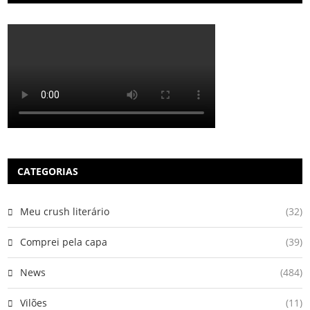
CATEGORIAS
Meu crush literário
(32)
Comprei pela capa
(39)
News
(484)
Vilões
(11)