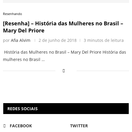
Resenhando
[Resenha] – História das Mulheres no Brasil –
Mary Del Priore
por
Afia Alvim
2 de junho de 2018
3 minutos de leitura
História das Mulheres no Brasil – Mary Del Priore História das
mulheres no Brasil …
REDES SOCIAIS
FACEBOOK
TWITTER