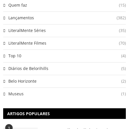
Quem faz
(15)
Lançamentos
(382)
LiteralMente Séries
(35)
LiteralMente Filmes
(70)
Top 10
(4)
Diários de Belorihills
(5)
Belo Horizonte
(2)
Museus
(1)
ARTIGOS POPULARES
1