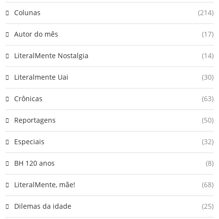
Colunas
(214)
Autor do mês
(17)
LiteralMente Nostalgia
(14)
Literalmente Uai
(30)
Crônicas
(63)
Reportagens
(50)
Especiais
(32)
BH 120 anos
(8)
LiteralMente, mãe!
(68)
Dilemas da idade
(25)