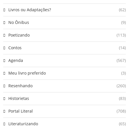
Livros ou Adaptações?
(62)
No Ônibus
(9)
Poetizando
(113)
Contos
(14)
Agenda
(567)
Meu livro preferido
(3)
Resenhando
(260)
Historietas
(83)
Portal Literal
(708)
Literaturizando
(65)