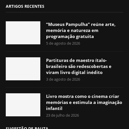
ARTIGOS RECENTES
“Museus Pampulha” reúne arte,
memória e natureza em
programação gratuita
5 de agosto de 2026
Partituras de maestro ítalo-
brasileiro são redescobertas e
viram livro digital inédito
3 de agosto de 2026
Livro mostra como o cinema criar
memórias e estimula a imaginação
infantil
23 de julho de 2026
SUGESTÃO DE PAUTA