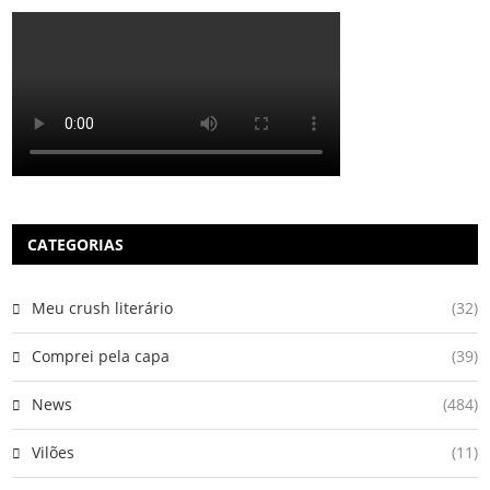
CATEGORIAS
Meu crush literário
(32)
Comprei pela capa
(39)
News
(484)
Vilões
(11)