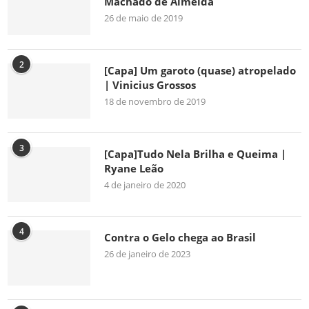
Machado de Almeida
26 de maio de 2019
2
[Capa] Um garoto (quase) atropelado
| Vinicius Grossos
18 de novembro de 2019
3
[Capa]Tudo Nela Brilha e Queima |
Ryane Leão
4 de janeiro de 2020
4
Contra o Gelo chega ao Brasil
26 de janeiro de 2023