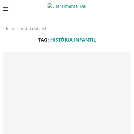
Início
>
história infantil
TAG:
HISTÓRIA INFANTIL