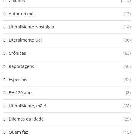
Colunas
(214)
Autor do mês
(17)
LiteralMente Nostalgia
(14)
Literalmente Uai
(30)
Crônicas
(63)
Reportagens
(50)
Especiais
(32)
BH 120 anos
(8)
LiteralMente, mãe!
(68)
Dilemas da idade
(25)
Quem faz
(15)