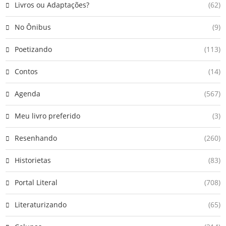
Livros ou Adaptações?
(62)
No Ônibus
(9)
Poetizando
(113)
Contos
(14)
Agenda
(567)
Meu livro preferido
(3)
Resenhando
(260)
Historietas
(83)
Portal Literal
(708)
Literaturizando
(65)