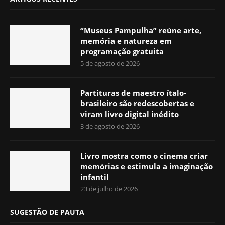
“Museus Pampulha” reúne arte,
memória e natureza em
programação gratuita
5 de agosto de 2026
Partituras de maestro ítalo-
brasileiro são redescobertas e
viram livro digital inédito
3 de agosto de 2026
Livro mostra como o cinema criar
memórias e estimula a imaginação
infantil
23 de julho de 2026
SUGESTÃO DE PAUTA