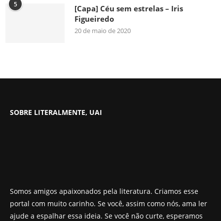
5
[Capa] Céu sem estrelas – Iris
Figueiredo
20 de maio de 2020
SOBRE LITERALMENTE, UAI
Somos amigos apaixonados pela literatura. Criamos esse
portal com muito carinho. Se você, assim como nós, ama ler
ajude a espalhar essa ideia. Se você não curte, esperamos