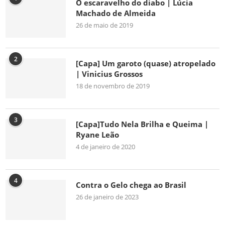
O escaravelho do diabo | Lúcia
Machado de Almeida
26 de maio de 2019
2
[Capa] Um garoto (quase) atropelado
| Vinicius Grossos
18 de novembro de 2019
3
[Capa]Tudo Nela Brilha e Queima |
Ryane Leão
4 de janeiro de 2020
4
Contra o Gelo chega ao Brasil
26 de janeiro de 2023