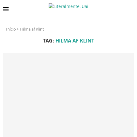
Início
>
Hilma af Klint
TAG:
HILMA AF KLINT