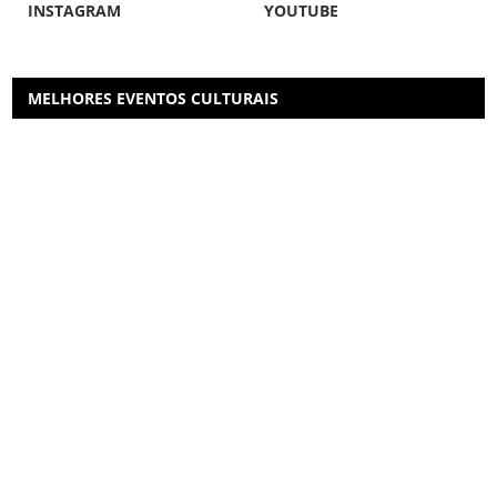
INSTAGRAM
YOUTUBE
MELHORES EVENTOS CULTURAIS