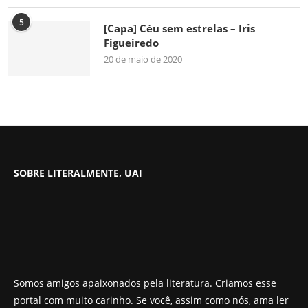
5
[Capa] Céu sem estrelas – Iris
Figueiredo
20 de maio de 2020
SOBRE LITERALMENTE, UAI
Somos amigos apaixonados pela literatura. Criamos esse
portal com muito carinho. Se você, assim como nós, ama ler