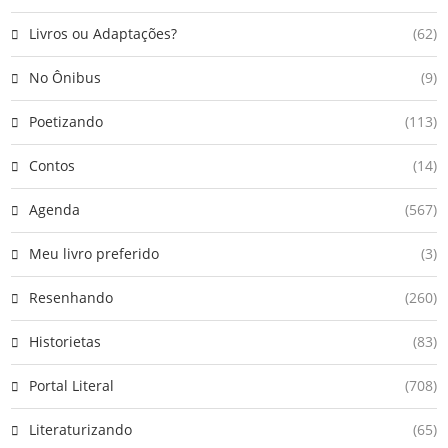
Livros ou Adaptações?
(62)
No Ônibus
(9)
Poetizando
(113)
Contos
(14)
Agenda
(567)
Meu livro preferido
(3)
Resenhando
(260)
Historietas
(83)
Portal Literal
(708)
Literaturizando
(65)