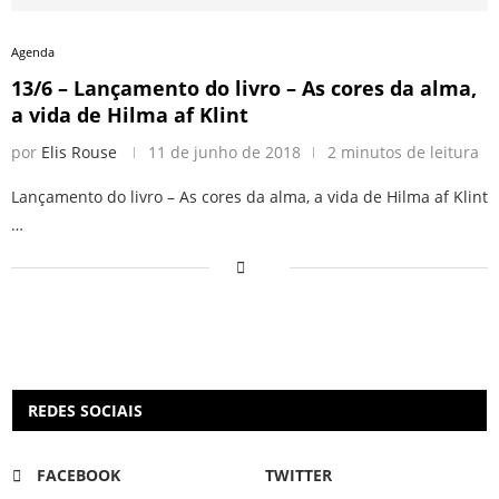
Agenda
13/6 – Lançamento do livro – As cores da alma,
a vida de Hilma af Klint
por
Elis Rouse
11 de junho de 2018
2 minutos de leitura
Lançamento do livro – As cores da alma, a vida de Hilma af Klint
…
REDES SOCIAIS
FACEBOOK
TWITTER