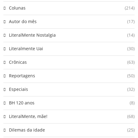
Colunas
(214)
Autor do mês
(17)
LiteralMente Nostalgia
(14)
Literalmente Uai
(30)
Crônicas
(63)
Reportagens
(50)
Especiais
(32)
BH 120 anos
(8)
LiteralMente, mãe!
(68)
Dilemas da idade
(25)