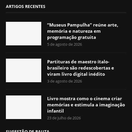
ARTIGOS RECENTES
“Museus Pampulha” reúne arte,
memória e natureza em
programação gratuita
5 de agosto de 2026
Partituras de maestro ítalo-
brasileiro são redescobertas e
viram livro digital inédito
3 de agosto de 2026
Livro mostra como o cinema criar
memórias e estimula a imaginação
infantil
23 de julho de 2026
SUGESTÃO DE PAUTA