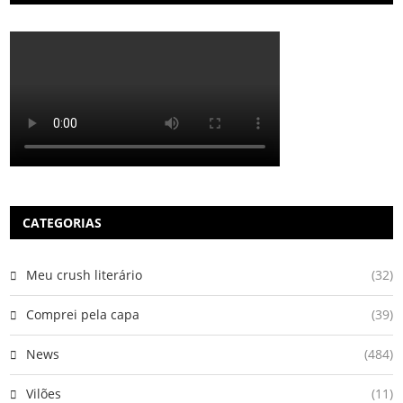
CATEGORIAS
Meu crush literário
(32)
Comprei pela capa
(39)
News
(484)
Vilões
(11)