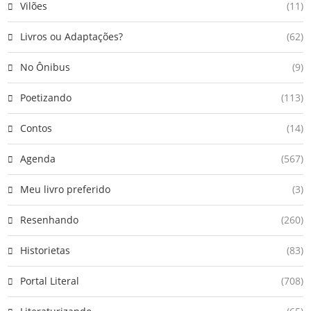
Vilões
(11)
Livros ou Adaptações?
(62)
No Ônibus
(9)
Poetizando
(113)
Contos
(14)
Agenda
(567)
Meu livro preferido
(3)
Resenhando
(260)
Historietas
(83)
Portal Literal
(708)