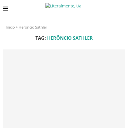
Início
>
Herôncio Sathler
TAG:
HERÔNCIO SATHLER