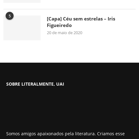
5
[Capa] Céu sem estrelas – Iris
Figueiredo
20 de maio de 2020
SOBRE LITERALMENTE, UAI
Somos amigos apaixonados pela literatura. Criamos esse