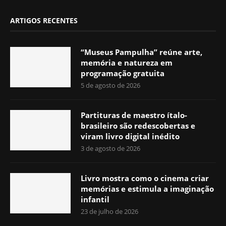
ARTIGOS RECENTES
“Museus Pampulha” reúne arte,
memória e natureza em
programação gratuita
5 de agosto de 2026
Partituras de maestro ítalo-
brasileiro são redescobertas e
viram livro digital inédito
3 de agosto de 2026
Livro mostra como o cinema criar
memórias e estimula a imaginação
infantil
23 de julho de 2026