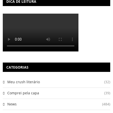
DICA DE LEITURA
CATEGORIAS
Meu crush literário
(32)
Comprei pela capa
(39)
News
(484)