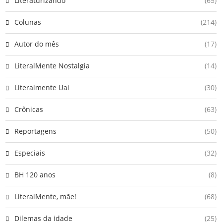
Literaturizando
(65)
Colunas
(214)
Autor do mês
(17)
LiteralMente Nostalgia
(14)
Literalmente Uai
(30)
Crônicas
(63)
Reportagens
(50)
Especiais
(32)
BH 120 anos
(8)
LiteralMente, mãe!
(68)
Dilemas da idade
(25)