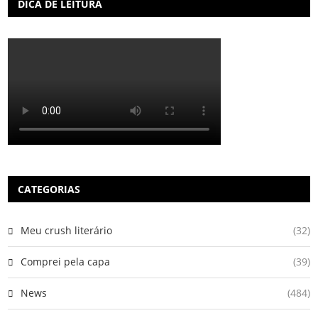
DICA DE LEITURA
CATEGORIAS
Meu crush literário
(32)
Comprei pela capa
(39)
News
(484)