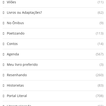
Vilões
(11)
Livros ou Adaptações?
(62)
No Ônibus
(9)
Poetizando
(113)
Contos
(14)
Agenda
(567)
Meu livro preferido
(3)
Resenhando
(260)
Historietas
(83)
Portal Literal
(708)