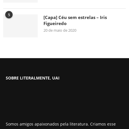
5
[Capa] Céu sem estrelas – Iris
Figueiredo
20 de maio de 2020
SOBRE LITERALMENTE, UAI
Somos amigos apaixonados pela literatura. Criamos esse