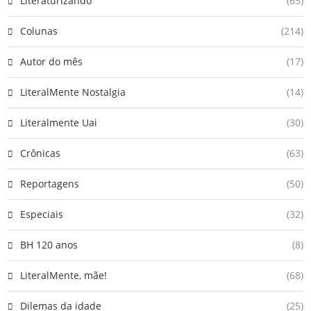
Literaturizando
(65)
Colunas
(214)
Autor do mês
(17)
LiteralMente Nostalgia
(14)
Literalmente Uai
(30)
Crônicas
(63)
Reportagens
(50)
Especiais
(32)
BH 120 anos
(8)
LiteralMente, mãe!
(68)
Dilemas da idade
(25)