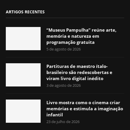
ARTIGOS RECENTES
“Museus Pampulha” reúne arte,
memória e natureza em
programação gratuita
5 de agosto de 2026
Partituras de maestro ítalo-
brasileiro são redescobertas e
viram livro digital inédito
3 de agosto de 2026
Livro mostra como o cinema criar
memórias e estimula a imaginação
infantil
23 de julho de 2026