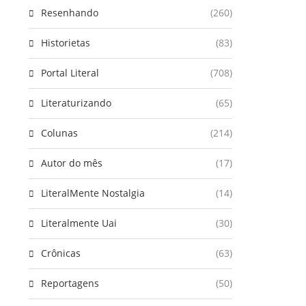
Resenhando
(260)
Historietas
(83)
Portal Literal
(708)
Literaturizando
(65)
Colunas
(214)
Autor do mês
(17)
LiteralMente Nostalgia
(14)
Literalmente Uai
(30)
Crônicas
(63)
Reportagens
(50)