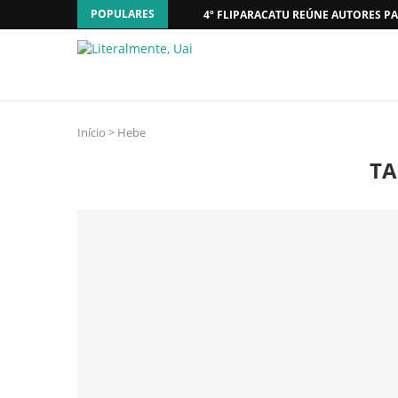
POPULARES
4º FLIPARACATU REÚNE AUTORES PA
Início
>
Hebe
TA