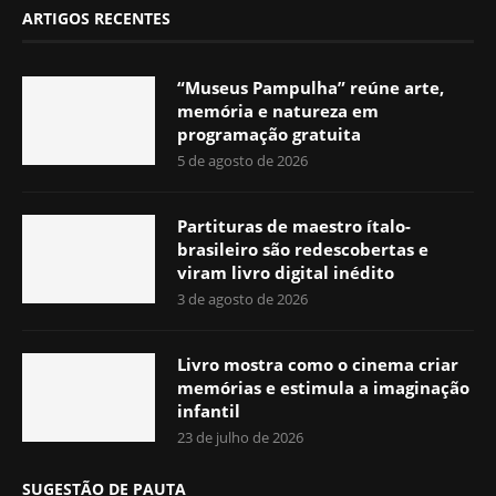
ARTIGOS RECENTES
“Museus Pampulha” reúne arte,
memória e natureza em
programação gratuita
5 de agosto de 2026
Partituras de maestro ítalo-
brasileiro são redescobertas e
viram livro digital inédito
3 de agosto de 2026
Livro mostra como o cinema criar
memórias e estimula a imaginação
infantil
23 de julho de 2026
SUGESTÃO DE PAUTA