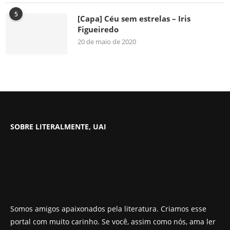
5
[Capa] Céu sem estrelas – Iris
Figueiredo
20 de maio de 2020
SOBRE LITERALMENTE, UAI
Somos amigos apaixonados pela literatura. Criamos esse
portal com muito carinho. Se você, assim como nós, ama ler