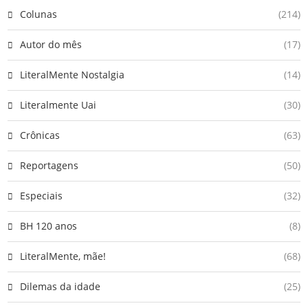
Colunas
(214)
Autor do mês
(17)
LiteralMente Nostalgia
(14)
Literalmente Uai
(30)
Crônicas
(63)
Reportagens
(50)
Especiais
(32)
BH 120 anos
(8)
LiteralMente, mãe!
(68)
Dilemas da idade
(25)