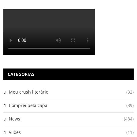
CATEGORIAS
Meu crush literário
(32)
Comprei pela capa
(39)
News
(484)
Vilões
(11)