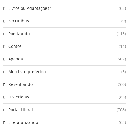
Livros ou Adaptações?
(62)
No Ônibus
(9)
Poetizando
(113)
Contos
(14)
Agenda
(567)
Meu livro preferido
(3)
Resenhando
(260)
Historietas
(83)
Portal Literal
(708)
Literaturizando
(65)