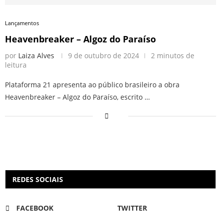
Lançamentos
Heavenbreaker – Algoz do Paraíso
por
Laiza Alves
9 de outubro de 2024
2 minutos de
leitura
Plataforma 21 apresenta ao público brasileiro a obra
Heavenbreaker – Algoz do Paraíso, escrito …
REDES SOCIAIS
FACEBOOK
TWITTER