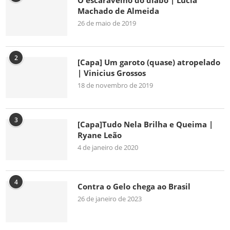
O escaravelho do diabo | Lúcia
Machado de Almeida
26 de maio de 2019
2
[Capa] Um garoto (quase) atropelado
| Vinicius Grossos
18 de novembro de 2019
3
[Capa]Tudo Nela Brilha e Queima |
Ryane Leão
4 de janeiro de 2020
4
Contra o Gelo chega ao Brasil
26 de janeiro de 2023