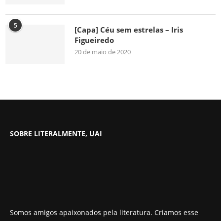
5
[Capa] Céu sem estrelas – Iris
Figueiredo
20 de maio de 2020
SOBRE LITERALMENTE, UAI
Somos amigos apaixonados pela literatura. Criamos esse