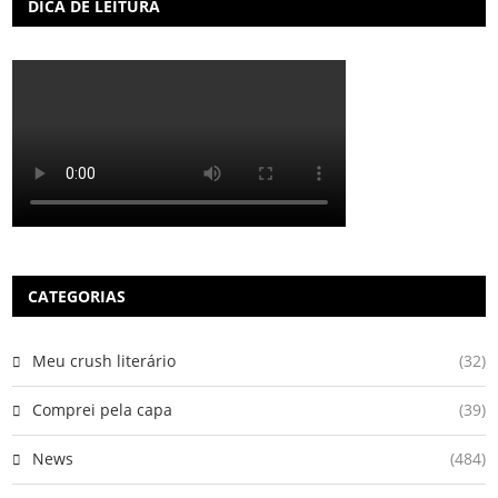
DICA DE LEITURA
CATEGORIAS
Meu crush literário
(32)
Comprei pela capa
(39)
News
(484)