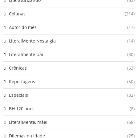
Literaturizando
(65)
Colunas
(214)
Autor do mês
(17)
LiteralMente Nostalgia
(14)
Literalmente Uai
(30)
Crônicas
(63)
Reportagens
(50)
Especiais
(32)
BH 120 anos
(8)
LiteralMente, mãe!
(68)
Dilemas da idade
(25)