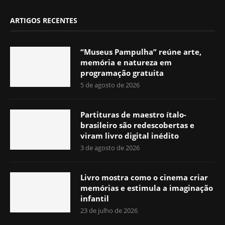
ARTIGOS RECENTES
“Museus Pampulha” reúne arte,
memória e natureza em
programação gratuita
5 de agosto de 2026
Partituras de maestro ítalo-
brasileiro são redescobertas e
viram livro digital inédito
3 de agosto de 2026
Livro mostra como o cinema criar
memórias e estimula a imaginação
infantil
23 de julho de 2026