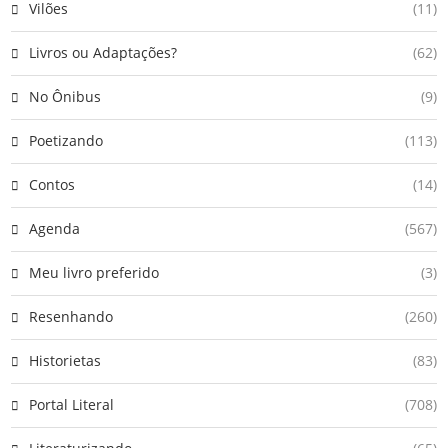
Vilões
(11)
Livros ou Adaptações?
(62)
No Ônibus
(9)
Poetizando
(113)
Contos
(14)
Agenda
(567)
Meu livro preferido
(3)
Resenhando
(260)
Historietas
(83)
Portal Literal
(708)