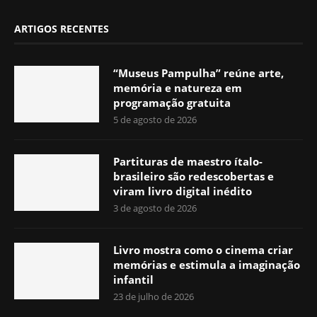
ARTIGOS RECENTES
“Museus Pampulha” reúne arte,
memória e natureza em
programação gratuita
5 de agosto de 2026
Partituras de maestro ítalo-
brasileiro são redescobertas e
viram livro digital inédito
3 de agosto de 2026
Livro mostra como o cinema criar
memórias e estimula a imaginação
infantil
23 de julho de 2026