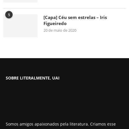
5
[Capa] Céu sem estrelas – Iris
Figueiredo
20 de maio de 2020
SOBRE LITERALMENTE, UAI
Somos amigos apaixonados pela literatura. Criamos esse