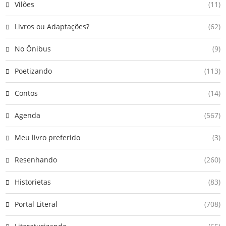
Vilões
(11)
Livros ou Adaptações?
(62)
No Ônibus
(9)
Poetizando
(113)
Contos
(14)
Agenda
(567)
Meu livro preferido
(3)
Resenhando
(260)
Historietas
(83)
Portal Literal
(708)