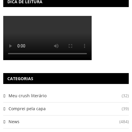
DICA DE LEITURA
CATEGORIAS
Meu crush literário
(32)
Comprei pela capa
(39)
News
(484)