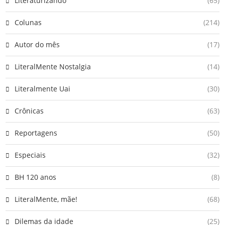
Literaturizando
(65)
Colunas
(214)
Autor do mês
(17)
LiteralMente Nostalgia
(14)
Literalmente Uai
(30)
Crônicas
(63)
Reportagens
(50)
Especiais
(32)
BH 120 anos
(8)
LiteralMente, mãe!
(68)
Dilemas da idade
(25)