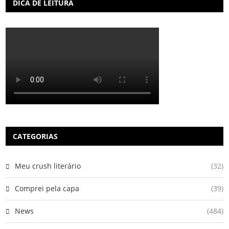
DICA DE LEITURA
CATEGORIAS
Meu crush literário
(32)
Comprei pela capa
(39)
News
(484)