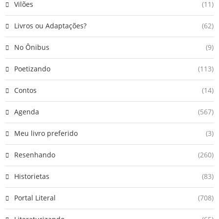
Vilões
(11)
Livros ou Adaptações?
(62)
No Ônibus
(9)
Poetizando
(113)
Contos
(14)
Agenda
(567)
Meu livro preferido
(3)
Resenhando
(260)
Historietas
(83)
Portal Literal
(708)