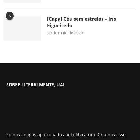
5
[Capa] Céu sem estrelas – Iris
Figueiredo
20 de maio de 2020
SOBRE LITERALMENTE, UAI
Somos amigos apaixonados pela literatura. Criamos esse