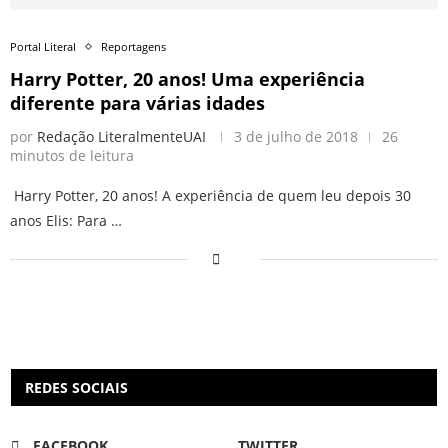
Portal Literal
Reportagens
Harry Potter, 20 anos! Uma experiência
diferente para várias idades
por
Redação LiteralmenteUAI
3 de julho de 2018
26
minutos de leitura
Harry Potter, 20 anos! A experiência de quem leu depois 30
anos Elis: Para …
REDES SOCIAIS
FACEBOOK
TWITTER