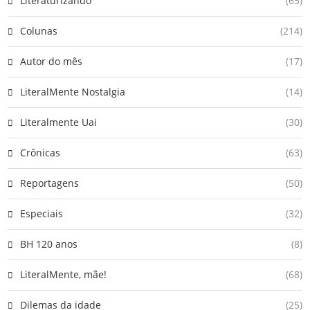
Literaturizando
(65)
Colunas
(214)
Autor do mês
(17)
LiteralMente Nostalgia
(14)
Literalmente Uai
(30)
Crônicas
(63)
Reportagens
(50)
Especiais
(32)
BH 120 anos
(8)
LiteralMente, mãe!
(68)
Dilemas da idade
(25)