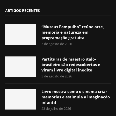
ARTIGOS RECENTES
“Museus Pampulha” reúne arte,
memória e natureza em
programação gratuita
5 de agosto de 2026
Partituras de maestro ítalo-
brasileiro são redescobertas e
viram livro digital inédito
3 de agosto de 2026
Livro mostra como o cinema criar
memórias e estimula a imaginação
infantil
23 de julho de 2026