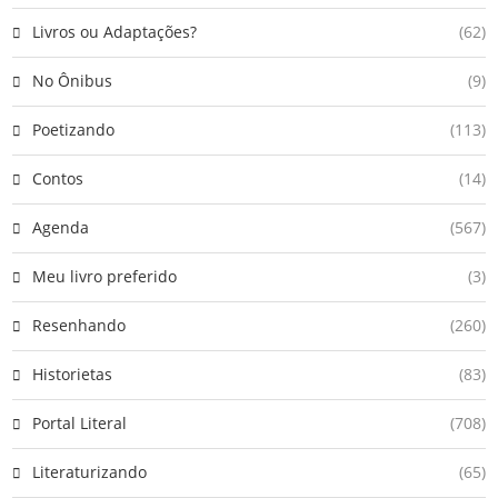
Livros ou Adaptações?
(62)
No Ônibus
(9)
Poetizando
(113)
Contos
(14)
Agenda
(567)
Meu livro preferido
(3)
Resenhando
(260)
Historietas
(83)
Portal Literal
(708)
Literaturizando
(65)