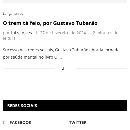
Lançamentos
O trem tá feio, por Gustavo Tubarão
por
Laiza Alves
27 de fevereiro de 2024
2 minutos de
leitura
Sucesso nas redes sociais, Gustavo Tubarão aborda jornada
por saúde mental no livro O …
REDES SOCIAIS
FACEBOOK
TWITTER