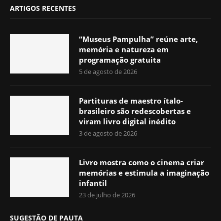
ARTIGOS RECENTES
“Museus Pampulha” reúne arte,
memória e natureza em
programação gratuita
5 de agosto de 2026
Partituras de maestro ítalo-
brasileiro são redescobertas e
viram livro digital inédito
3 de agosto de 2026
Livro mostra como o cinema criar
memórias e estimula a imaginação
infantil
23 de julho de 2026
SUGESTÃO DE PAUTA