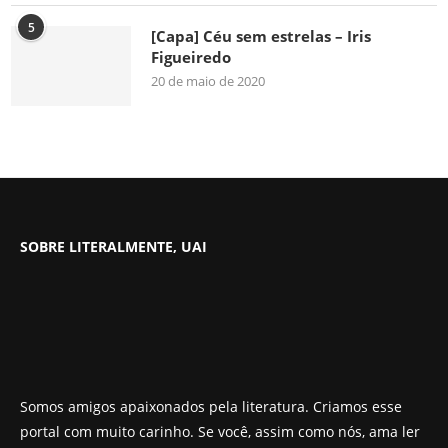
5
[Capa] Céu sem estrelas – Iris
Figueiredo
20 de maio de 2020
SOBRE LITERALMENTE, UAI
Somos amigos apaixonados pela literatura. Criamos esse
portal com muito carinho. Se você, assim como nós, ama ler