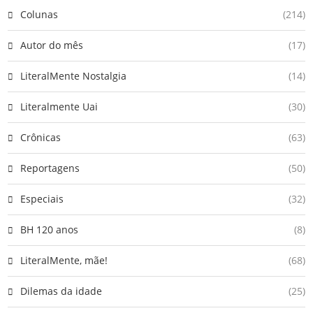
Colunas
(214)
Autor do mês
(17)
LiteralMente Nostalgia
(14)
Literalmente Uai
(30)
Crônicas
(63)
Reportagens
(50)
Especiais
(32)
BH 120 anos
(8)
LiteralMente, mãe!
(68)
Dilemas da idade
(25)