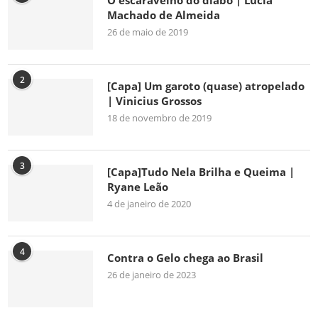
O escaravelho do diabo | Lúcia
Machado de Almeida
26 de maio de 2019
2
[Capa] Um garoto (quase) atropelado
| Vinicius Grossos
18 de novembro de 2019
3
[Capa]Tudo Nela Brilha e Queima |
Ryane Leão
4 de janeiro de 2020
4
Contra o Gelo chega ao Brasil
26 de janeiro de 2023