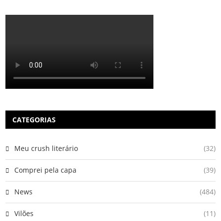
CATEGORIAS
Meu crush literário
(32)
Comprei pela capa
(39)
News
(484)
Vilões
(11)