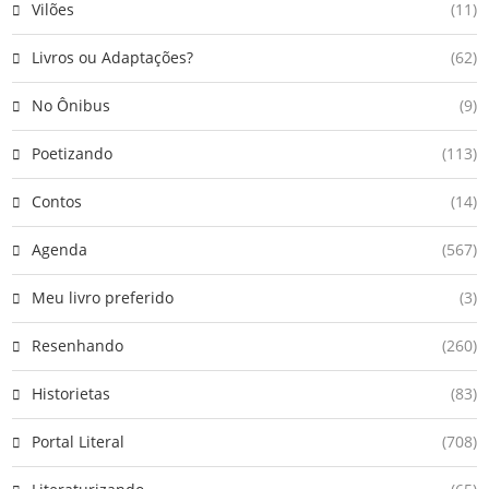
Vilões
(11)
Livros ou Adaptações?
(62)
No Ônibus
(9)
Poetizando
(113)
Contos
(14)
Agenda
(567)
Meu livro preferido
(3)
Resenhando
(260)
Historietas
(83)
Portal Literal
(708)