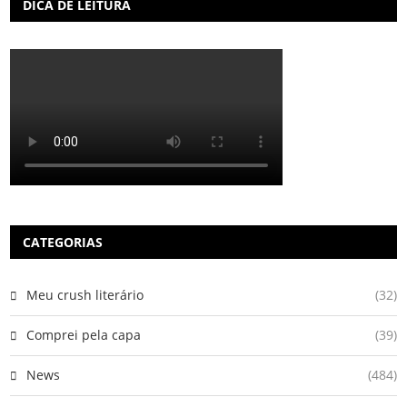
DICA DE LEITURA
CATEGORIAS
Meu crush literário
(32)
Comprei pela capa
(39)
News
(484)