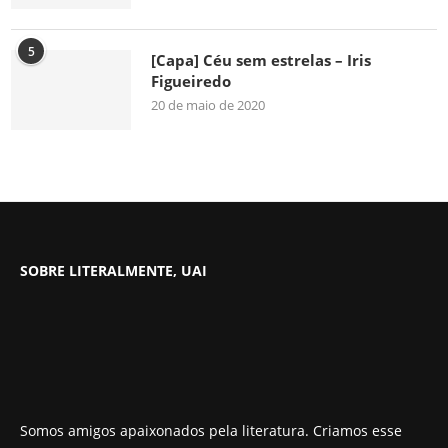
5
[Capa] Céu sem estrelas – Iris
Figueiredo
20 de maio de 2020
SOBRE LITERALMENTE, UAI
Somos amigos apaixonados pela literatura. Criamos esse