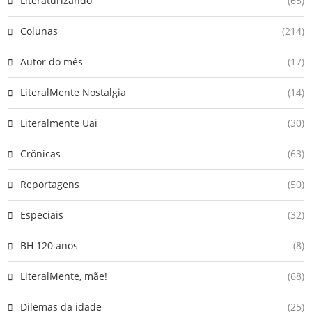
Literaturizando
(65)
Colunas
(214)
Autor do mês
(17)
LiteralMente Nostalgia
(14)
Literalmente Uai
(30)
Crônicas
(63)
Reportagens
(50)
Especiais
(32)
BH 120 anos
(8)
LiteralMente, mãe!
(68)
Dilemas da idade
(25)