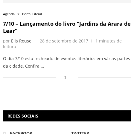
Agenda
Portal Literal
7/10 – Lançamento do livro “Jardins da Arara de
Lear”
por
Elis Rouse
28 de setembro de 2017
1 minutos de
leitura
O dia 7/10 está recheado de eventos literários em várias partes
da cidade. Confira …
REDES SOCIAIS
FACEBOOK
TWITTER