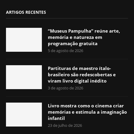
ARTIGOS RECENTES
“Museus Pampulha” reúne arte,
memória e natureza em
programação gratuita
5 de agosto de 2026
Partituras de maestro ítalo-
brasileiro são redescobertas e
viram livro digital inédito
3 de agosto de 2026
Livro mostra como o cinema criar
memórias e estimula a imaginação
infantil
23 de julho de 2026