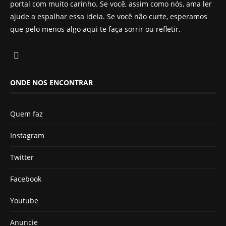
portal com muito carinho. Se você, assim como nós, ama ler
ajude a espalhar essa ideia. Se você não curte, esperamos
que pelo menos algo aqui te faça sorrir ou refletir.
ONDE NOS ENCONTRAR
Quem faz
Instagram
Twitter
Facebook
Youtube
Anuncie