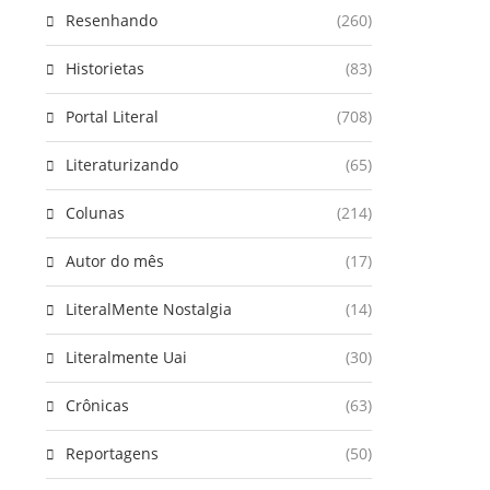
Resenhando
(260)
Historietas
(83)
Portal Literal
(708)
Literaturizando
(65)
Colunas
(214)
Autor do mês
(17)
LiteralMente Nostalgia
(14)
Literalmente Uai
(30)
Crônicas
(63)
Reportagens
(50)