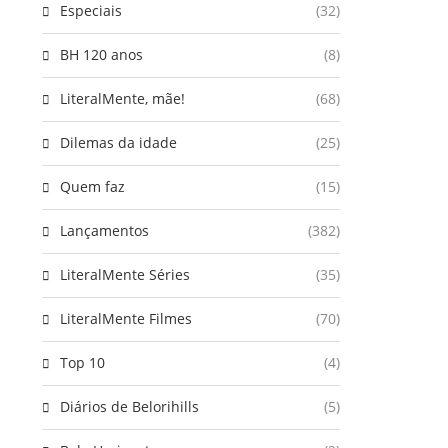
Especiais
(32)
BH 120 anos
(8)
LiteralMente, mãe!
(68)
Dilemas da idade
(25)
Quem faz
(15)
Lançamentos
(382)
LiteralMente Séries
(35)
LiteralMente Filmes
(70)
Top 10
(4)
Diários de Belorihills
(5)