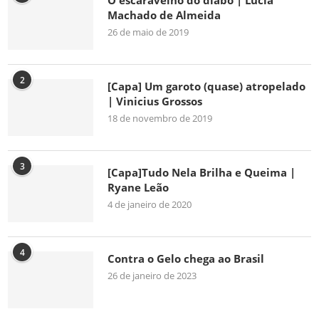
O escaravelho do diabo | Lúcia
Machado de Almeida
26 de maio de 2019
2
[Capa] Um garoto (quase) atropelado
| Vinicius Grossos
18 de novembro de 2019
3
[Capa]Tudo Nela Brilha e Queima |
Ryane Leão
4 de janeiro de 2020
4
Contra o Gelo chega ao Brasil
26 de janeiro de 2023