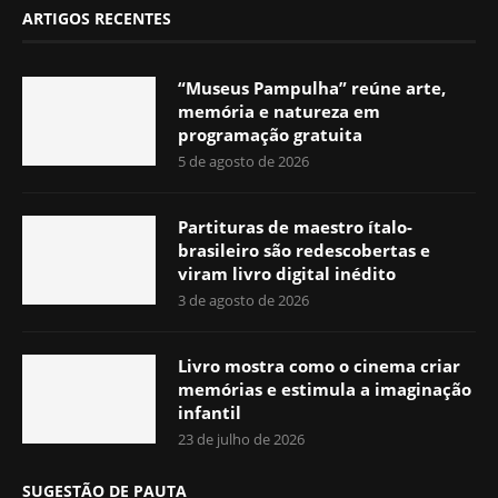
ARTIGOS RECENTES
“Museus Pampulha” reúne arte,
memória e natureza em
programação gratuita
5 de agosto de 2026
Partituras de maestro ítalo-
brasileiro são redescobertas e
viram livro digital inédito
3 de agosto de 2026
Livro mostra como o cinema criar
memórias e estimula a imaginação
infantil
23 de julho de 2026
SUGESTÃO DE PAUTA