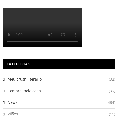
CATEGORIAS
Meu crush literário
(32)
Comprei pela capa
(39)
News
(484)
Vilões
(11)