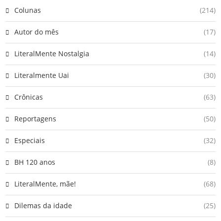
Colunas
(214)
Autor do mês
(17)
LiteralMente Nostalgia
(14)
Literalmente Uai
(30)
Crônicas
(63)
Reportagens
(50)
Especiais
(32)
BH 120 anos
(8)
LiteralMente, mãe!
(68)
Dilemas da idade
(25)