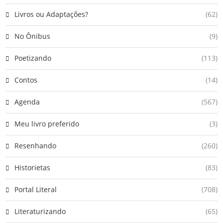
Livros ou Adaptações?
(62)
No Ônibus
(9)
Poetizando
(113)
Contos
(14)
Agenda
(567)
Meu livro preferido
(3)
Resenhando
(260)
Historietas
(83)
Portal Literal
(708)
Literaturizando
(65)