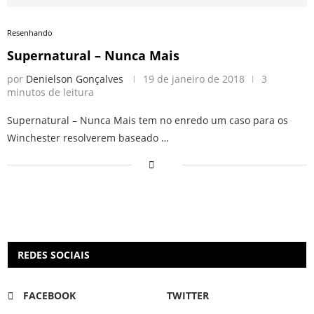
Resenhando
Supernatural – Nunca Mais
por
Denielson Gonçalves
19 de janeiro de 2018
3
minutos de leitura
Supernatural – Nunca Mais tem no enredo um caso para os
Winchester resolverem baseado …
REDES SOCIAIS
FACEBOOK
TWITTER