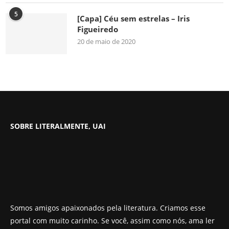
5
[Capa] Céu sem estrelas – Iris
Figueiredo
20 de maio de 2020
SOBRE LITERALMENTE, UAI
Somos amigos apaixonados pela literatura. Criamos esse
portal com muito carinho. Se você, assim como nós, ama ler