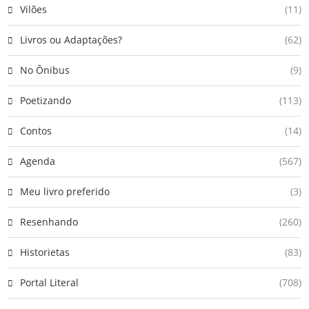
Vilões
(11)
Livros ou Adaptações?
(62)
No Ônibus
(9)
Poetizando
(113)
Contos
(14)
Agenda
(567)
Meu livro preferido
(3)
Resenhando
(260)
Historietas
(83)
Portal Literal
(708)