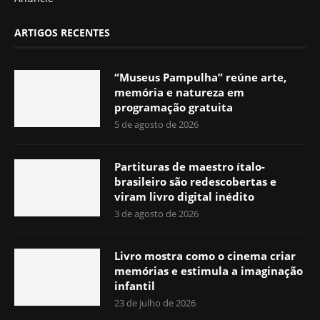
ARTIGOS RECENTES
“Museus Pampulha” reúne arte,
memória e natureza em
programação gratuita
5 de agosto de 2026
Partituras de maestro ítalo-
brasileiro são redescobertas e
viram livro digital inédito
3 de agosto de 2026
Livro mostra como o cinema criar
memórias e estimula a imaginação
infantil
23 de julho de 2026