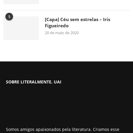
5
[Capa] Céu sem estrelas – Iris
Figueiredo
20 de maio de 2020
SOBRE LITERALMENTE, UAI
Somos amigos apaixonados pela literatura. Criamos esse