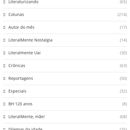
Literaturizando
(65)
Colunas
(214)
Autor do mês
(17)
LiteralMente Nostalgia
(14)
Literalmente Uai
(30)
Crônicas
(63)
Reportagens
(50)
Especiais
(32)
BH 120 anos
(8)
LiteralMente, mãe!
(68)
Dilemas da idade
(25)