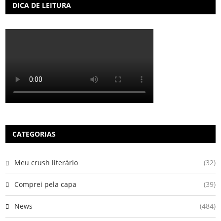
DICA DE LEITURA
CATEGORIAS
Meu crush literário
(32)
Comprei pela capa
(39)
News
(484)