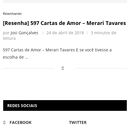
Resenhando
[Resenha] 597 Cartas de Amor – Merari Tavares
por
Josi Gonçalves
24 de abril de 2018
3 minutos de
leitura
597 Cartas de Amor – Merari Tavares E se você tivesse a
escolha de …
REDES SOCIAIS
FACEBOOK
TWITTER