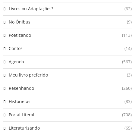
Livros ou Adaptações?
(62)
No Ônibus
(9)
Poetizando
(113)
Contos
(14)
Agenda
(567)
Meu livro preferido
(3)
Resenhando
(260)
Historietas
(83)
Portal Literal
(708)
Literaturizando
(65)