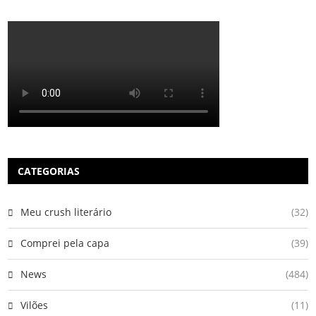
CATEGORIAS
Meu crush literário
(32)
Comprei pela capa
(39)
News
(484)
Vilões
(11)