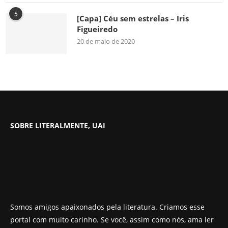
5
[Capa] Céu sem estrelas – Iris
Figueiredo
20 de maio de 2020
SOBRE LITERALMENTE, UAI
Somos amigos apaixonados pela literatura. Criamos esse
portal com muito carinho. Se você, assim como nós, ama ler