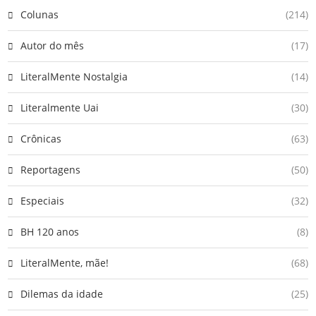
Colunas
(214)
Autor do mês
(17)
LiteralMente Nostalgia
(14)
Literalmente Uai
(30)
Crônicas
(63)
Reportagens
(50)
Especiais
(32)
BH 120 anos
(8)
LiteralMente, mãe!
(68)
Dilemas da idade
(25)