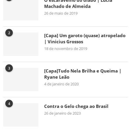
O escaravelho do diabo | Lúcia
Machado de Almeida
26 de maio de 2019
2
[Capa] Um garoto (quase) atropelado
| Vinicius Grossos
18 de novembro de 2019
3
[Capa]Tudo Nela Brilha e Queima |
Ryane Leão
4 de janeiro de 2020
4
Contra o Gelo chega ao Brasil
26 de janeiro de 2023