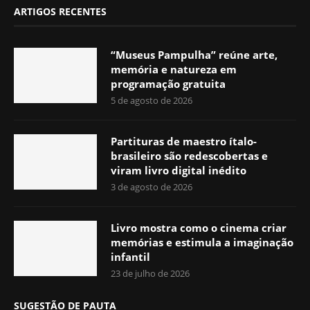
ARTIGOS RECENTES
“Museus Pampulha” reúne arte,
memória e natureza em
programação gratuita
5 de agosto de 2026
Partituras de maestro ítalo-
brasileiro são redescobertas e
viram livro digital inédito
3 de agosto de 2026
Livro mostra como o cinema criar
memórias e estimula a imaginação
infantil
23 de julho de 2026
SUGESTÃO DE PAUTA