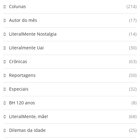
Colunas
(214)
Autor do mês
(17)
LiteralMente Nostalgia
(14)
Literalmente Uai
(30)
Crônicas
(63)
Reportagens
(50)
Especiais
(32)
BH 120 anos
(8)
LiteralMente, mãe!
(68)
Dilemas da idade
(25)