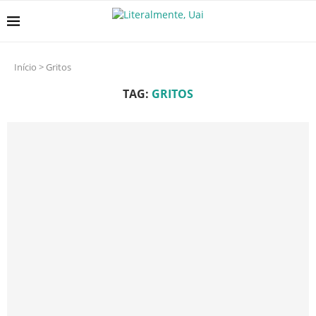
Início
>
Gritos
TAG:
GRITOS