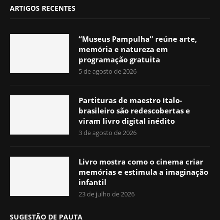
ARTIGOS RECENTES
“Museus Pampulha” reúne arte,
memória e natureza em
programação gratuita
5 de agosto de 2026
Partituras de maestro ítalo-
brasileiro são redescobertas e
viram livro digital inédito
3 de agosto de 2026
Livro mostra como o cinema criar
memórias e estimula a imaginação
infantil
23 de julho de 2026
SUGESTÃO DE PAUTA