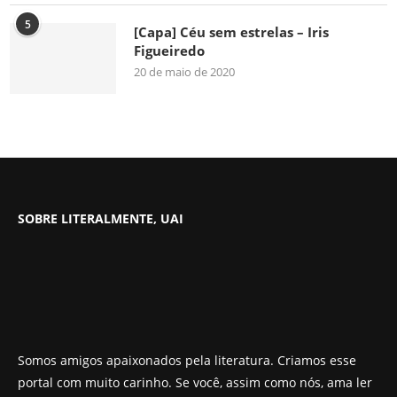
5
[Capa] Céu sem estrelas – Iris
Figueiredo
20 de maio de 2020
SOBRE LITERALMENTE, UAI
Somos amigos apaixonados pela literatura. Criamos esse
portal com muito carinho. Se você, assim como nós, ama ler