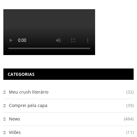
CATEGORIAS
Meu crush literário
(32)
Comprei pela capa
(39)
News
(484)
Vilões
(11)