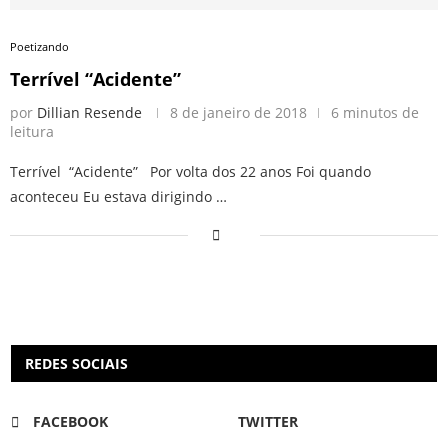
Poetizando
Terrível “Acidente”
por
Dillian Resende
8 de janeiro de 2018
6 minutos de
leitura
Terrível “Acidente” Por volta dos 22 anos Foi quando
aconteceu Eu estava dirigindo …
REDES SOCIAIS
FACEBOOK
TWITTER