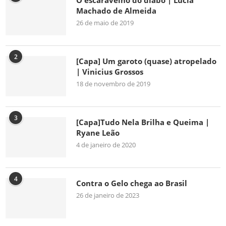
O escaravelho do diabo | Lúcia
Machado de Almeida
26 de maio de 2019
2
[Capa] Um garoto (quase) atropelado
| Vinicius Grossos
18 de novembro de 2019
3
[Capa]Tudo Nela Brilha e Queima |
Ryane Leão
4 de janeiro de 2020
4
Contra o Gelo chega ao Brasil
26 de janeiro de 2023