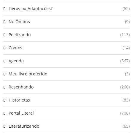
Livros ou Adaptações?
(62)
No Ônibus
(9)
Poetizando
(113)
Contos
(14)
Agenda
(567)
Meu livro preferido
(3)
Resenhando
(260)
Historietas
(83)
Portal Literal
(708)
Literaturizando
(65)