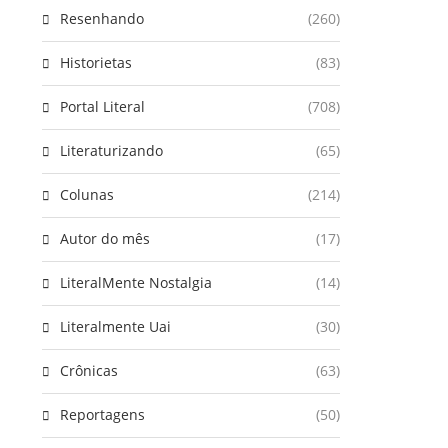
Resenhando
(260)
Historietas
(83)
Portal Literal
(708)
Literaturizando
(65)
Colunas
(214)
Autor do mês
(17)
LiteralMente Nostalgia
(14)
Literalmente Uai
(30)
Crônicas
(63)
Reportagens
(50)