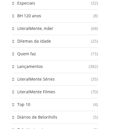
Especiais
(32)
BH 120 anos
(8)
LiteralMente, mãe!
(68)
Dilemas da idade
(25)
Quem faz
(15)
Lançamentos
(382)
LiteralMente Séries
(35)
LiteralMente Filmes
(70)
Top 10
(4)
Diários de Belorihills
(5)