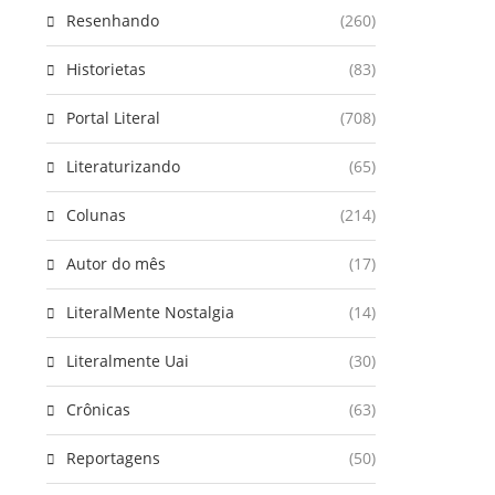
Resenhando
(260)
Historietas
(83)
Portal Literal
(708)
Literaturizando
(65)
Colunas
(214)
Autor do mês
(17)
LiteralMente Nostalgia
(14)
Literalmente Uai
(30)
Crônicas
(63)
Reportagens
(50)