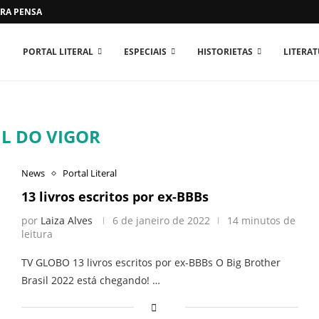
RA PENSAR O MUNDO...
PORTAL LITERAL
ESPECIAIS
HISTORIETAS
LITERA
IL DO VIGOR
News
Portal Literal
13 livros escritos por ex-BBBs
por
Laiza Alves
6 de janeiro de 2022
14 minutos de
leitura
TV GLOBO 13 livros escritos por ex-BBBs O Big Brother
Brasil 2022 está chegando! …