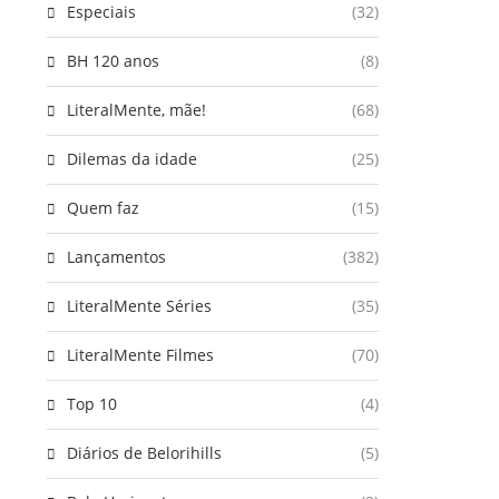
Especiais
(32)
BH 120 anos
(8)
LiteralMente, mãe!
(68)
Dilemas da idade
(25)
Quem faz
(15)
Lançamentos
(382)
LiteralMente Séries
(35)
LiteralMente Filmes
(70)
Top 10
(4)
Diários de Belorihills
(5)