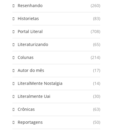
Resenhando
(260)
Historietas
(83)
Portal Literal
(708)
Literaturizando
(65)
Colunas
(214)
Autor do mês
(17)
LiteralMente Nostalgia
(14)
Literalmente Uai
(30)
Crônicas
(63)
Reportagens
(50)