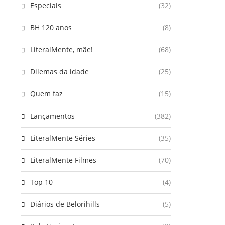
Especiais
(32)
BH 120 anos
(8)
LiteralMente, mãe!
(68)
Dilemas da idade
(25)
Quem faz
(15)
Lançamentos
(382)
LiteralMente Séries
(35)
LiteralMente Filmes
(70)
Top 10
(4)
Diários de Belorihills
(5)