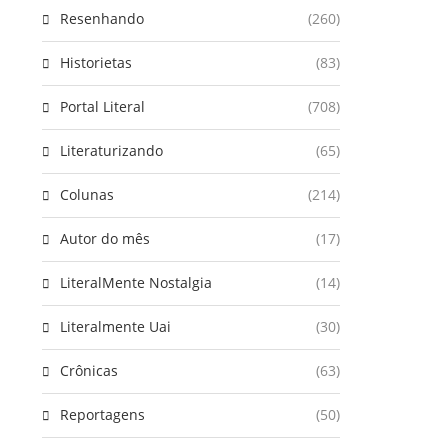
Resenhando
(260)
Historietas
(83)
Portal Literal
(708)
Literaturizando
(65)
Colunas
(214)
Autor do mês
(17)
LiteralMente Nostalgia
(14)
Literalmente Uai
(30)
Crônicas
(63)
Reportagens
(50)