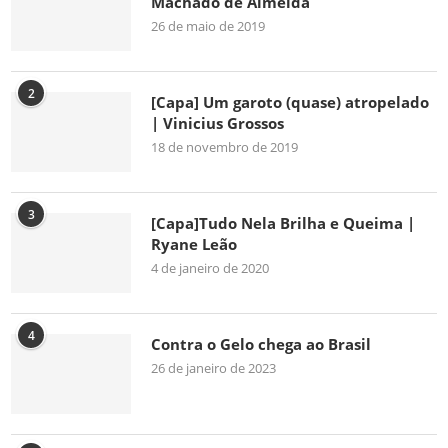
Machado de Almeida
26 de maio de 2019
2
[Capa] Um garoto (quase) atropelado
| Vinicius Grossos
18 de novembro de 2019
3
[Capa]Tudo Nela Brilha e Queima |
Ryane Leão
4 de janeiro de 2020
4
Contra o Gelo chega ao Brasil
26 de janeiro de 2023