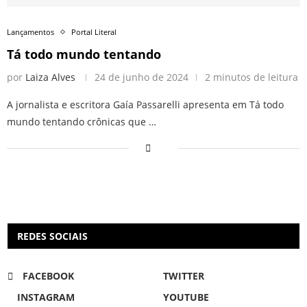
Lançamentos
Portal Literal
Tá todo mundo tentando
por
Laiza Alves
24 de junho de 2024
2 minutos de leitura
A jornalista e escritora Gaía Passarelli apresenta em Tá todo
mundo tentando crônicas que …
REDES SOCIAIS
FACEBOOK
TWITTER
INSTAGRAM
YOUTUBE