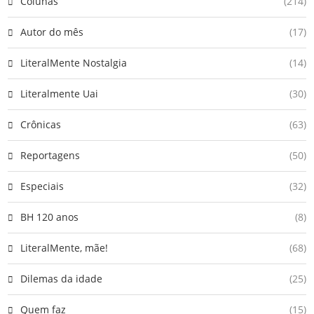
Colunas
(214)
Autor do mês
(17)
LiteralMente Nostalgia
(14)
Literalmente Uai
(30)
Crônicas
(63)
Reportagens
(50)
Especiais
(32)
BH 120 anos
(8)
LiteralMente, mãe!
(68)
Dilemas da idade
(25)
Quem faz
(15)