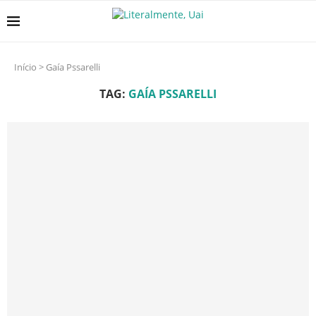
Início
>
Gaía Pssarelli
TAG:
GAÍA PSSARELLI