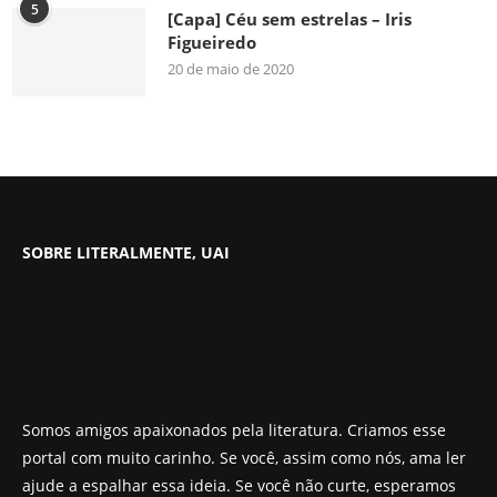
5
[Capa] Céu sem estrelas – Iris
Figueiredo
20 de maio de 2020
SOBRE LITERALMENTE, UAI
Somos amigos apaixonados pela literatura. Criamos esse
portal com muito carinho. Se você, assim como nós, ama ler
ajude a espalhar essa ideia. Se você não curte, esperamos