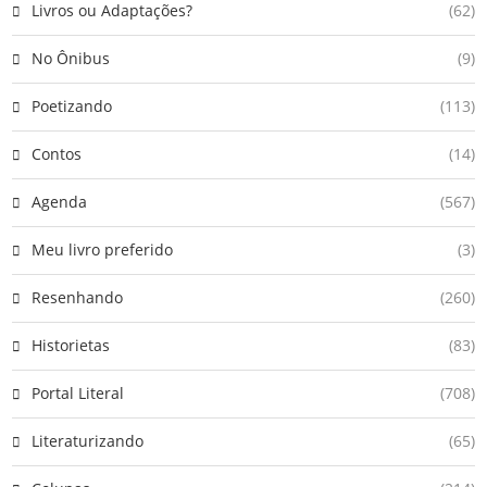
Livros ou Adaptações?
(62)
No Ônibus
(9)
Poetizando
(113)
Contos
(14)
Agenda
(567)
Meu livro preferido
(3)
Resenhando
(260)
Historietas
(83)
Portal Literal
(708)
Literaturizando
(65)