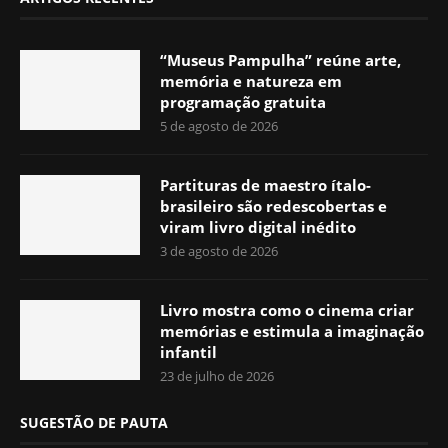
“Museus Pampulha” reúne arte,
memória e natureza em
programação gratuita
5 de agosto de 2026
Partituras de maestro ítalo-
brasileiro são redescobertas e
viram livro digital inédito
3 de agosto de 2026
Livro mostra como o cinema criar
memórias e estimula a imaginação
infantil
23 de julho de 2026
SUGESTÃO DE PAUTA