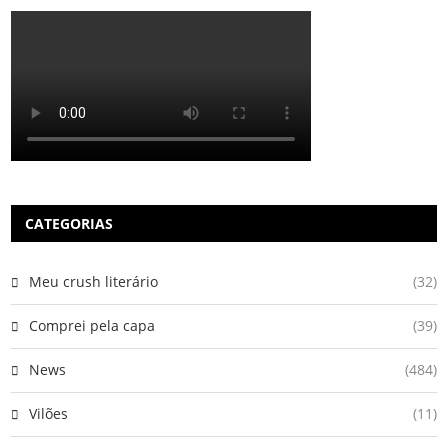
CATEGORIAS
Meu crush literário
(32)
Comprei pela capa
(39)
News
(484)
Vilões
(11)