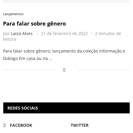
Lançamentos
Para falar sobre gênero
por
Laiza Alves
21 de fevereiro de 2022
2 minutos de
leitura
Para falar sobre gênero: lançamento da coleção Informação e
Diálogo Em casa ou na …
REDES SOCIAIS
FACEBOOK
TWITTER