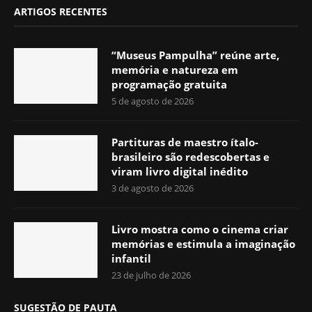
ARTIGOS RECENTES
“Museus Pampulha” reúne arte,
memória e natureza em
programação gratuita
5 de agosto de 2026
Partituras de maestro ítalo-
brasileiro são redescobertas e
viram livro digital inédito
3 de agosto de 2026
Livro mostra como o cinema criar
memórias e estimula a imaginação
infantil
23 de julho de 2026
SUGESTÃO DE PAUTA