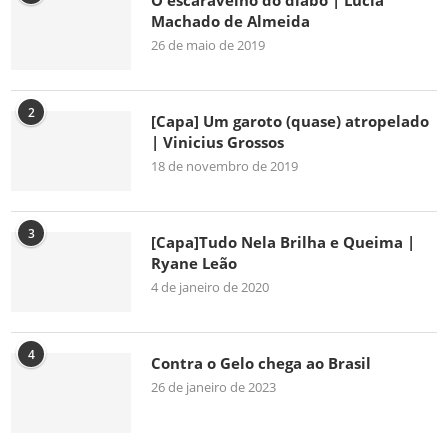
O escaravelho do diabo | Lúcia
Machado de Almeida
26 de maio de 2019
2
[Capa] Um garoto (quase) atropelado
| Vinicius Grossos
18 de novembro de 2019
3
[Capa]Tudo Nela Brilha e Queima |
Ryane Leão
4 de janeiro de 2020
4
Contra o Gelo chega ao Brasil
26 de janeiro de 2023