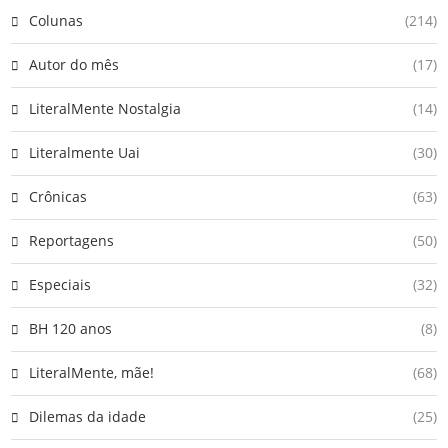
Colunas
(214)
Autor do mês
(17)
LiteralMente Nostalgia
(14)
Literalmente Uai
(30)
Crônicas
(63)
Reportagens
(50)
Especiais
(32)
BH 120 anos
(8)
LiteralMente, mãe!
(68)
Dilemas da idade
(25)