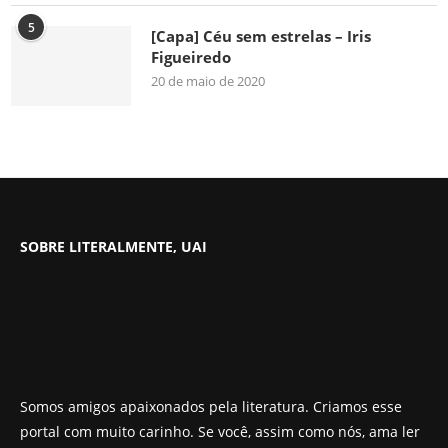
5
[Capa] Céu sem estrelas – Iris
Figueiredo
20 de maio de 2020
SOBRE LITERALMENTE, UAI
Somos amigos apaixonados pela literatura. Criamos esse
portal com muito carinho. Se você, assim como nós, ama ler