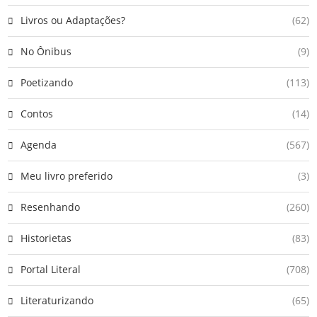
Livros ou Adaptações?
(62)
No Ônibus
(9)
Poetizando
(113)
Contos
(14)
Agenda
(567)
Meu livro preferido
(3)
Resenhando
(260)
Historietas
(83)
Portal Literal
(708)
Literaturizando
(65)