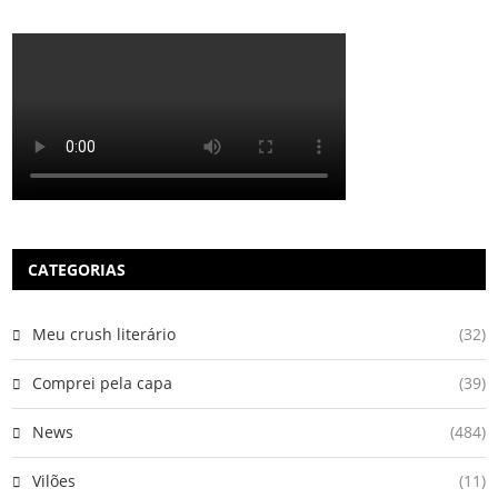
CATEGORIAS
Meu crush literário
(32)
Comprei pela capa
(39)
News
(484)
Vilões
(11)