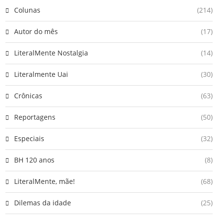
Colunas
(214)
Autor do mês
(17)
LiteralMente Nostalgia
(14)
Literalmente Uai
(30)
Crônicas
(63)
Reportagens
(50)
Especiais
(32)
BH 120 anos
(8)
LiteralMente, mãe!
(68)
Dilemas da idade
(25)