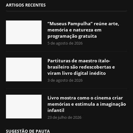
ARTIGOS RECENTES
“Museus Pampulha” reúne arte,
memória e natureza em
programação gratuita
5 de agosto de 2026
Partituras de maestro ítalo-
brasileiro são redescobertas e
viram livro digital inédito
3 de agosto de 2026
Livro mostra como o cinema criar
memórias e estimula a imaginação
infantil
23 de julho de 2026
SUGESTÃO DE PAUTA