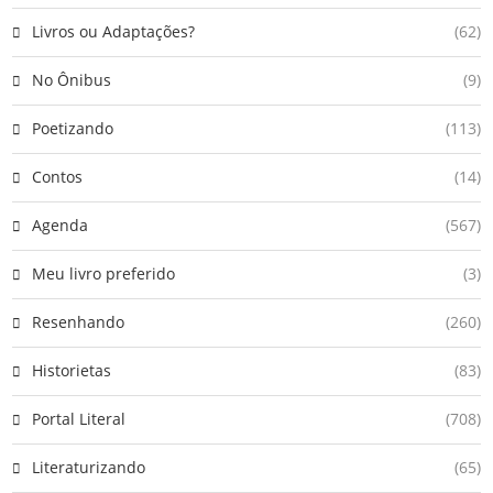
Livros ou Adaptações?
(62)
No Ônibus
(9)
Poetizando
(113)
Contos
(14)
Agenda
(567)
Meu livro preferido
(3)
Resenhando
(260)
Historietas
(83)
Portal Literal
(708)
Literaturizando
(65)