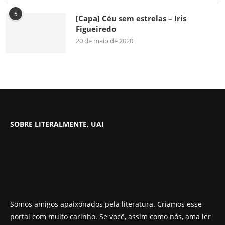
5
[Capa] Céu sem estrelas – Iris
Figueiredo
20 de maio de 2020
SOBRE LITERALMENTE, UAI
Somos amigos apaixonados pela literatura. Criamos esse
portal com muito carinho. Se você, assim como nós, ama ler