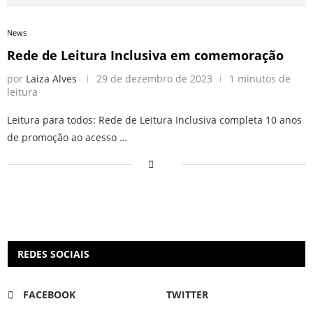
News
Rede de Leitura Inclusiva em comemoração
por
Laiza Alves
29 de dezembro de 2023
1 minutos de
leitura
Leitura para todos: Rede de Leitura Inclusiva completa 10 anos
de promoção ao acesso …
REDES SOCIAIS
FACEBOOK
TWITTER