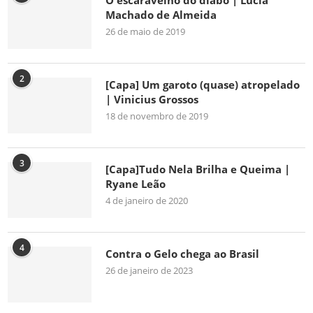
O escaravelho do diabo | Lúcia
Machado de Almeida
26 de maio de 2019
2
[Capa] Um garoto (quase) atropelado
| Vinicius Grossos
18 de novembro de 2019
3
[Capa]Tudo Nela Brilha e Queima |
Ryane Leão
4 de janeiro de 2020
4
Contra o Gelo chega ao Brasil
26 de janeiro de 2023