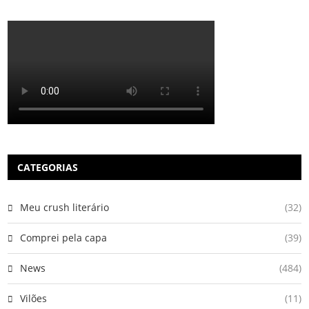
CATEGORIAS
Meu crush literário
(32)
Comprei pela capa
(39)
News
(484)
Vilões
(11)