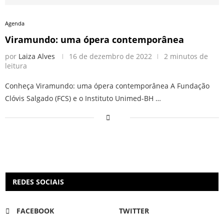
Agenda
Viramundo: uma ópera contemporânea
por
Laiza Alves
16 de dezembro de 2022
2 minutos de
leitura
Conheça Viramundo: uma ópera contemporânea A Fundação
Clóvis Salgado (FCS) e o Instituto Unimed-BH …
REDES SOCIAIS
FACEBOOK
TWITTER