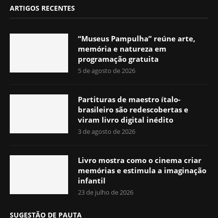
ARTIGOS RECENTES
“Museus Pampulha” reúne arte,
memória e natureza em
programação gratuita
5 de agosto de 2026
Partituras de maestro ítalo-
brasileiro são redescobertas e
viram livro digital inédito
3 de agosto de 2026
Livro mostra como o cinema criar
memórias e estimula a imaginação
infantil
23 de julho de 2026
SUGESTÃO DE PAUTA