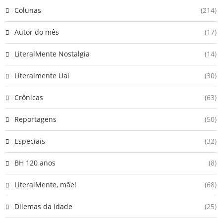
Colunas
(214)
Autor do mês
(17)
LiteralMente Nostalgia
(14)
Literalmente Uai
(30)
Crônicas
(63)
Reportagens
(50)
Especiais
(32)
BH 120 anos
(8)
LiteralMente, mãe!
(68)
Dilemas da idade
(25)