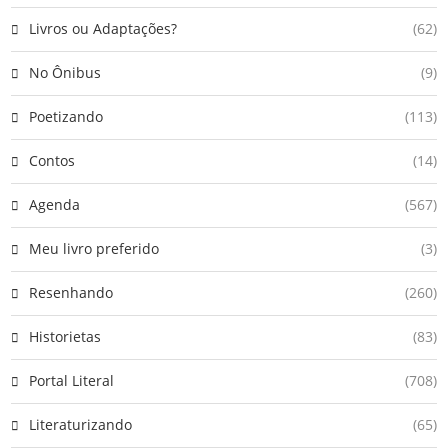
Livros ou Adaptações?
(62)
No Ônibus
(9)
Poetizando
(113)
Contos
(14)
Agenda
(567)
Meu livro preferido
(3)
Resenhando
(260)
Historietas
(83)
Portal Literal
(708)
Literaturizando
(65)