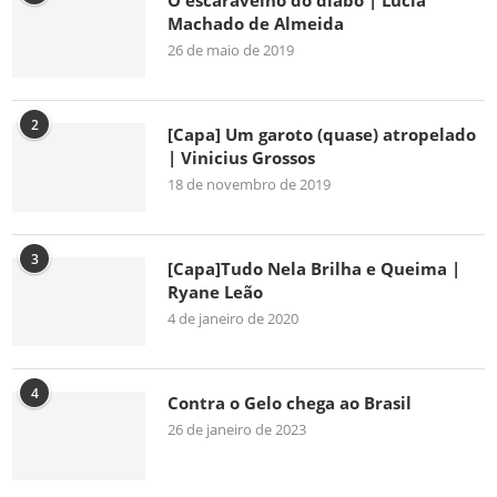
O escaravelho do diabo | Lúcia
Machado de Almeida
26 de maio de 2019
2
[Capa] Um garoto (quase) atropelado
| Vinicius Grossos
18 de novembro de 2019
3
[Capa]Tudo Nela Brilha e Queima |
Ryane Leão
4 de janeiro de 2020
4
Contra o Gelo chega ao Brasil
26 de janeiro de 2023