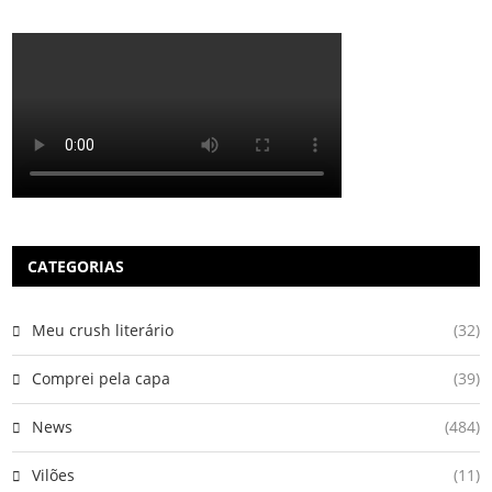
CATEGORIAS
Meu crush literário
(32)
Comprei pela capa
(39)
News
(484)
Vilões
(11)