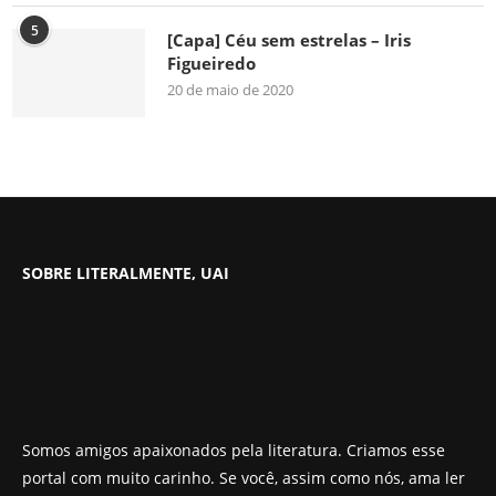
5
[Capa] Céu sem estrelas – Iris
Figueiredo
20 de maio de 2020
SOBRE LITERALMENTE, UAI
Somos amigos apaixonados pela literatura. Criamos esse
portal com muito carinho. Se você, assim como nós, ama ler