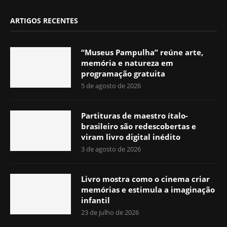
ARTIGOS RECENTES
“Museus Pampulha” reúne arte,
memória e natureza em
programação gratuita
5 de agosto de 2026
Partituras de maestro ítalo-
brasileiro são redescobertas e
viram livro digital inédito
3 de agosto de 2026
Livro mostra como o cinema criar
memórias e estimula a imaginação
infantil
23 de julho de 2026