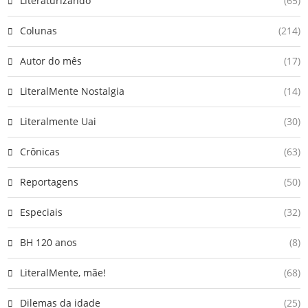
Literaturizando
(65)
Colunas
(214)
Autor do mês
(17)
LiteralMente Nostalgia
(14)
Literalmente Uai
(30)
Crônicas
(63)
Reportagens
(50)
Especiais
(32)
BH 120 anos
(8)
LiteralMente, mãe!
(68)
Dilemas da idade
(25)