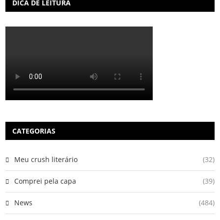
DICA DE LEITURA
CATEGORIAS
Meu crush literário
(32)
Comprei pela capa
(39)
News
(484)