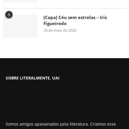
5
[Capa] Céu sem estrelas – Iris
Figueiredo
20 de maio de 2020
SOBRE LITERALMENTE, UAI
Somos amigos apaixonados pela literatura. Criamos esse