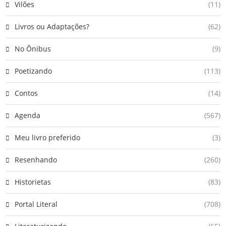
Vilões
(11)
Livros ou Adaptações?
(62)
No Ônibus
(9)
Poetizando
(113)
Contos
(14)
Agenda
(567)
Meu livro preferido
(3)
Resenhando
(260)
Historietas
(83)
Portal Literal
(708)